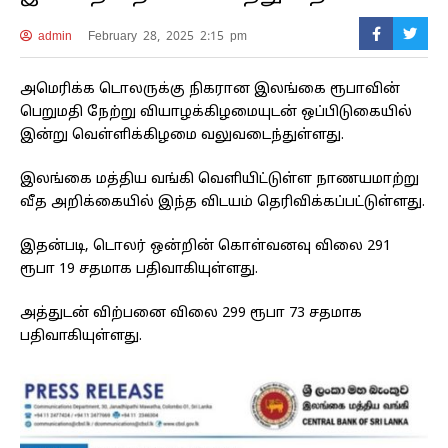
admin
February 28, 2025 2:15 pm
அமெரிக்க டொலருக்கு நிகரான இலங்கை ரூபாவின்
பெறுமதி நேற்று வியாழக்கிழமையுடன் ஒப்பிடுகையில்
இன்று வெள்ளிக்கிழமை வலுவடைந்துள்ளது.
இலங்கை மத்திய வங்கி வெளியிட்டுள்ள நாணயமாற்று
வீத அறிக்கையில் இந்த விடயம் தெரிவிக்கப்பட்டுள்ளது.
இதன்படி, டொலர் ஒன்றின் கொள்வனவு விலை 291
ரூபா 19 சதமாக பதிவாகியுள்ளது.
அத்துடன் விற்பனை விலை 299 ரூபா 73 சதமாக
பதிவாகியுள்ளது.