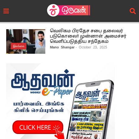
வெலிகம பிரதேச சபை தலைவர்
படுகொலை!! முன்னாள் அமைச்சர்
வெளிப்படுத்திய சந்தேகம்
இலங்கை
Mano Shangar
- October 23, 2025