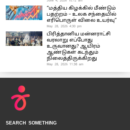
June 4, 2026 10:12 am
“மத்திய கிழக்கில் மீண்டும்
பதற்றம் – உலக சந்தையில்
எரிபொருள் விலை உயர்வு”
May 28, 2026 4:30 pm
பிரித்தானிய மன்னராட்சி
வரலாறு எப்போது
உருவானது? ஆயிரம்
ஆண்டுகள் கடந்தும்
நிலைத்திருக்கிறது
May 28, 2026 11:38 am
SEARCH SOMETHING