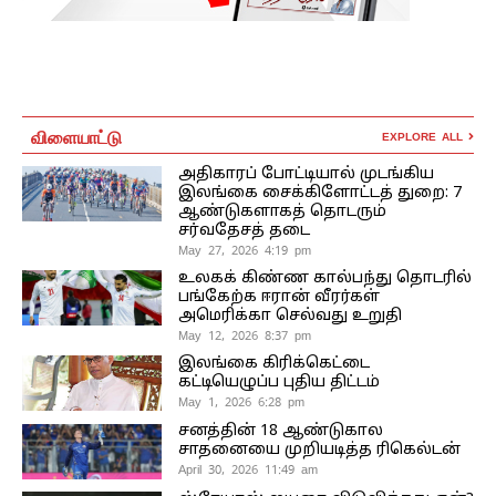
விளையாட்டு
EXPLORE ALL
அதிகாரப் போட்டியால் முடங்கிய
இலங்கை சைக்கிளோட்டத் துறை: 7
ஆண்டுகளாகத் தொடரும்
சர்வதேசத் தடை
May 27, 2026 4:19 pm
உலகக் கிண்ண கால்பந்து தொடரில்
பங்கேற்க ஈரான் வீரர்கள்
அமெரிக்கா செல்வது உறுதி
May 12, 2026 8:37 pm
இலங்கை கிரிக்கெட்டை
கட்டியெழுப்ப புதிய திட்டம்
May 1, 2026 6:28 pm
சனத்தின் 18 ஆண்டுகால
சாதனையை முறியடித்த ரிகெல்டன்
April 30, 2026 11:49 am