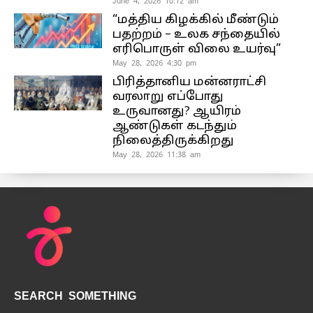
June 4, 2026 10:12 am
“மத்திய கிழக்கில் மீண்டும்
பதற்றம் – உலக சந்தையில்
எரிபொருள் விலை உயர்வு”
May 28, 2026 4:30 pm
பிரித்தானிய மன்னராட்சி
வரலாறு எப்போது
உருவானது? ஆயிரம்
ஆண்டுகள் கடந்தும்
நிலைத்திருக்கிறது
May 28, 2026 11:38 am
SEARCH SOMETHING