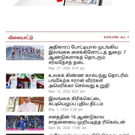
விளையாட்டு
EXPLORE ALL
அதிகாரப் போட்டியால் முடங்கிய
இலங்கை சைக்கிளோட்டத் துறை: 7
ஆண்டுகளாகத் தொடரும்
சர்வதேசத் தடை
May 27, 2026 4:19 pm
உலகக் கிண்ண கால்பந்து தொடரில்
பங்கேற்க ஈரான் வீரர்கள்
அமெரிக்கா செல்வது உறுதி
May 12, 2026 8:37 pm
இலங்கை கிரிக்கெட்டை
கட்டியெழுப்ப புதிய திட்டம்
May 1, 2026 6:28 pm
சனத்தின் 18 ஆண்டுகால
சாதனையை முறியடித்த ரிகெல்டன்
April 30, 2026 11:49 am