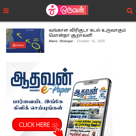
வங்காள விரிகுடா கடல் உருவாகும்
மொன்தா சூறாவளி
Mano Shangar
- October 16, 2025
இலங்கை