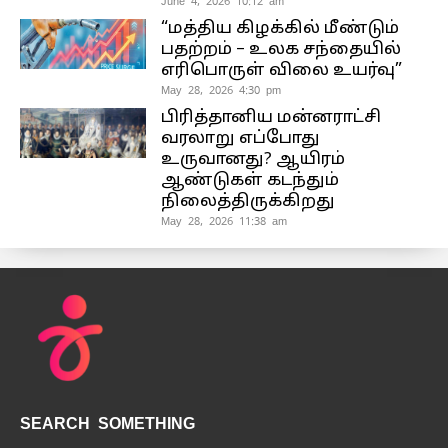
June 4, 2026 10:12 am
“மத்திய கிழக்கில் மீண்டும்
பதற்றம் – உலக சந்தையில்
எரிபொருள் விலை உயர்வு”
May 28, 2026 4:30 pm
பிரித்தானிய மன்னராட்சி
வரலாறு எப்போது
உருவானது? ஆயிரம்
ஆண்டுகள் கடந்தும்
நிலைத்திருக்கிறது
May 28, 2026 11:38 am
SEARCH SOMETHING