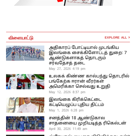
விளையாட்டு
EXPLORE ALL
அதிகாரப் போட்டியால் முடங்கிய
இலங்கை சைக்கிளோட்டத் துறை: 7
ஆண்டுகளாகத் தொடரும்
சர்வதேசத் தடை
May 27, 2026 4:19 pm
உலகக் கிண்ண கால்பந்து தொடரில்
பங்கேற்க ஈரான் வீரர்கள்
அமெரிக்கா செல்வது உறுதி
May 12, 2026 8:37 pm
இலங்கை கிரிக்கெட்டை
கட்டியெழுப்ப புதிய திட்டம்
May 1, 2026 6:28 pm
சனத்தின் 18 ஆண்டுகால
சாதனையை முறியடித்த ரிகெல்டன்
April 30, 2026 11:49 am