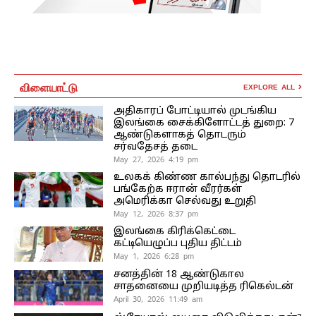
விளையாட்டு
EXPLORE ALL
அதிகாரப் போட்டியால் முடங்கிய
இலங்கை சைக்கிளோட்டத் துறை: 7
ஆண்டுகளாகத் தொடரும்
சர்வதேசத் தடை
May 27, 2026 4:19 pm
உலகக் கிண்ண கால்பந்து தொடரில்
பங்கேற்க ஈரான் வீரர்கள்
அமெரிக்கா செல்வது உறுதி
May 12, 2026 8:37 pm
இலங்கை கிரிக்கெட்டை
கட்டியெழுப்ப புதிய திட்டம்
May 1, 2026 6:28 pm
சனத்தின் 18 ஆண்டுகால
சாதனையை முறியடித்த ரிகெல்டன்
April 30, 2026 11:49 am