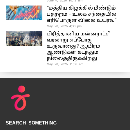
June 4, 2026 10:12 am
“மத்திய கிழக்கில் மீண்டும்
பதற்றம் – உலக சந்தையில்
எரிபொருள் விலை உயர்வு”
May 28, 2026 4:30 pm
பிரித்தானிய மன்னராட்சி
வரலாறு எப்போது
உருவானது? ஆயிரம்
ஆண்டுகள் கடந்தும்
நிலைத்திருக்கிறது
May 28, 2026 11:38 am
SEARCH SOMETHING