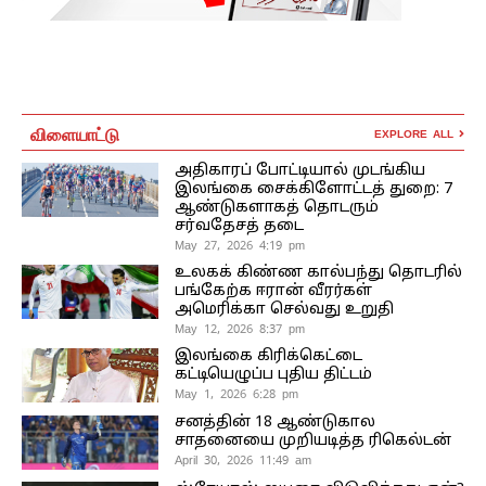
விளையாட்டு
EXPLORE ALL
அதிகாரப் போட்டியால் முடங்கிய
இலங்கை சைக்கிளோட்டத் துறை: 7
ஆண்டுகளாகத் தொடரும்
சர்வதேசத் தடை
May 27, 2026 4:19 pm
உலகக் கிண்ண கால்பந்து தொடரில்
பங்கேற்க ஈரான் வீரர்கள்
அமெரிக்கா செல்வது உறுதி
May 12, 2026 8:37 pm
இலங்கை கிரிக்கெட்டை
கட்டியெழுப்ப புதிய திட்டம்
May 1, 2026 6:28 pm
சனத்தின் 18 ஆண்டுகால
சாதனையை முறியடித்த ரிகெல்டன்
April 30, 2026 11:49 am