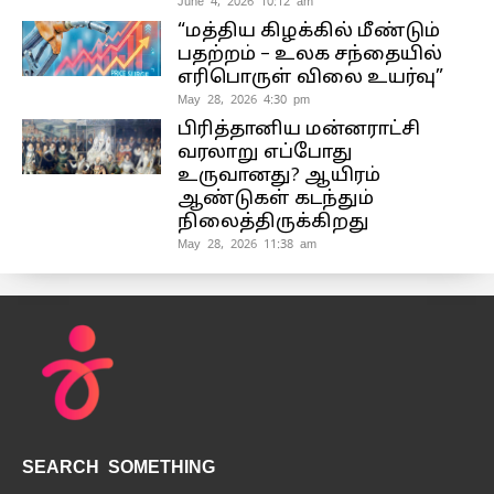
June 4, 2026 10:12 am
“மத்திய கிழக்கில் மீண்டும்
பதற்றம் – உலக சந்தையில்
எரிபொருள் விலை உயர்வு”
May 28, 2026 4:30 pm
பிரித்தானிய மன்னராட்சி
வரலாறு எப்போது
உருவானது? ஆயிரம்
ஆண்டுகள் கடந்தும்
நிலைத்திருக்கிறது
May 28, 2026 11:38 am
SEARCH SOMETHING