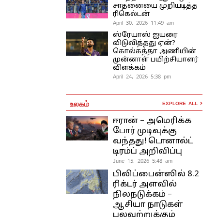
சாதனையை முறியடித்த
ரிகெல்டன்
April 30, 2026 11:49 am
ஸ்ரேயாஸ் ஐயரை
விடுவித்தது ஏன்?
கொல்கத்தா அணியின்
முன்னாள் பயிற்சியாளர்
விளக்கம்
April 24, 2026 5:38 pm
உலகம்
EXPLORE ALL
ஈரான் – அமெரிக்க
போர் முடிவுக்கு
வந்தது! டொனால்ட்
டிரம்ப் அறிவிப்பு
June 15, 2026 5:48 am
பிலிப்பைன்ஸில் 8.2
ரிக்டர் அளவில்
நிலநடுக்கம் –
ஆசியா நாடுகள்
பலவற்றுக்கும்