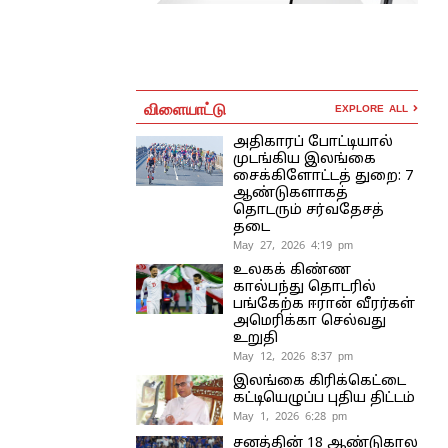
விளையாட்டு
EXPLORE ALL
அதிகாரப் போட்டியால்
முடங்கிய இலங்கை
சைக்கிளோட்டத் துறை: 7
ஆண்டுகளாகத்
தொடரும் சர்வதேசத்
தடை
May 27, 2026 4:19 pm
உலகக் கிண்ண
கால்பந்து தொடரில்
பங்கேற்க ஈரான் வீரர்கள்
அமெரிக்கா செல்வது
உறுதி
May 12, 2026 8:37 pm
இலங்கை கிரிக்கெட்டை
கட்டியெழுப்ப புதிய திட்டம்
May 1, 2026 6:28 pm
சனத்தின் 18 ஆண்டுகால