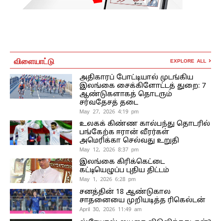
விளையாட்டு
EXPLORE ALL
அதிகாரப் போட்டியால் முடங்கிய
இலங்கை சைக்கிளோட்டத் துறை: 7
ஆண்டுகளாகத் தொடரும்
சர்வதேசத் தடை
May 27, 2026 4:19 pm
உலகக் கிண்ண கால்பந்து தொடரில்
பங்கேற்க ஈரான் வீரர்கள்
அமெரிக்கா செல்வது உறுதி
May 12, 2026 8:37 pm
இலங்கை கிரிக்கெட்டை
கட்டியெழுப்ப புதிய திட்டம்
May 1, 2026 6:28 pm
சனத்தின் 18 ஆண்டுகால
சாதனையை முறியடித்த ரிகெல்டன்
April 30, 2026 11:49 am