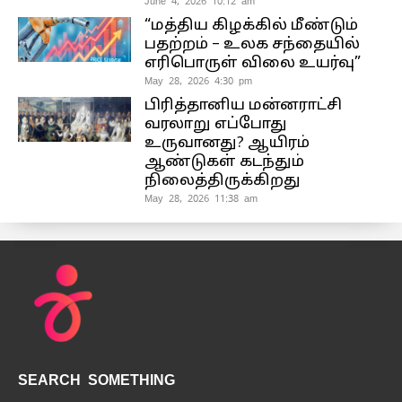
June 4, 2026 10:12 am
“மத்திய கிழக்கில் மீண்டும்
பதற்றம் – உலக சந்தையில்
எரிபொருள் விலை உயர்வு”
May 28, 2026 4:30 pm
பிரித்தானிய மன்னராட்சி
வரலாறு எப்போது
உருவானது? ஆயிரம்
ஆண்டுகள் கடந்தும்
நிலைத்திருக்கிறது
May 28, 2026 11:38 am
SEARCH SOMETHING