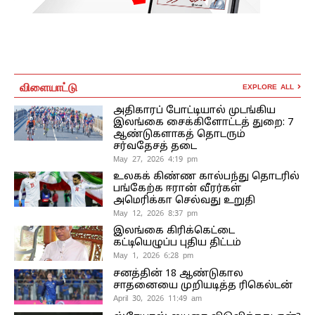
விளையாட்டு
EXPLORE ALL
அதிகாரப் போட்டியால் முடங்கிய
இலங்கை சைக்கிளோட்டத் துறை: 7
ஆண்டுகளாகத் தொடரும்
சர்வதேசத் தடை
May 27, 2026 4:19 pm
உலகக் கிண்ண கால்பந்து தொடரில்
பங்கேற்க ஈரான் வீரர்கள்
அமெரிக்கா செல்வது உறுதி
May 12, 2026 8:37 pm
இலங்கை கிரிக்கெட்டை
கட்டியெழுப்ப புதிய திட்டம்
May 1, 2026 6:28 pm
சனத்தின் 18 ஆண்டுகால
சாதனையை முறியடித்த ரிகெல்டன்
April 30, 2026 11:49 am