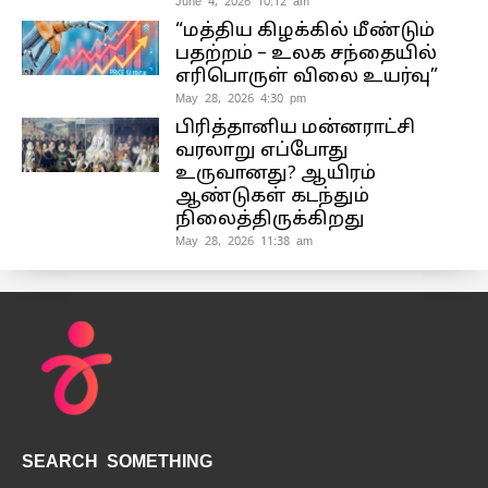
June 4, 2026 10:12 am
“மத்திய கிழக்கில் மீண்டும்
பதற்றம் – உலக சந்தையில்
எரிபொருள் விலை உயர்வு”
May 28, 2026 4:30 pm
பிரித்தானிய மன்னராட்சி
வரலாறு எப்போது
உருவானது? ஆயிரம்
ஆண்டுகள் கடந்தும்
நிலைத்திருக்கிறது
May 28, 2026 11:38 am
SEARCH SOMETHING