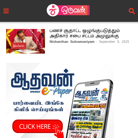
பணச் சூதாட்ட ஒழுங்குபடுத்தும்
அதிகார சபை சட்டம் அமுலுக்கு
Nishanthan Subramaniyam
- September 3, 2025
இலங்கை