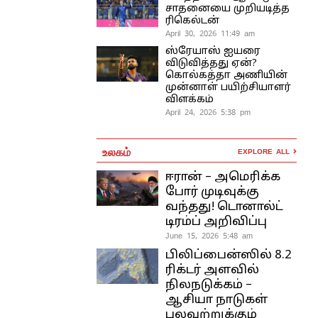
சாதனையை முறியடித்த
ரிகெல்டன்
April 30, 2026 11:49 am
ஸ்ரேயாஸ் ஐயரை
விடுவித்தது ஏன்?
கொல்கத்தா அணியின்
முன்னாள் பயிற்சியாளர்
விளக்கம்
April 24, 2026 5:38 pm
உலகம்
EXPLORE ALL
ஈரான் – அமெரிக்க
போர் முடிவுக்கு
வந்தது! டொனால்ட்
டிரம்ப் அறிவிப்பு
June 15, 2026 5:48 am
பிலிப்பைன்ஸில் 8.2
ரிக்டர் அளவில்
நிலநடுக்கம் –
ஆசியா நாடுகள்
பலவற்றுக்கும்