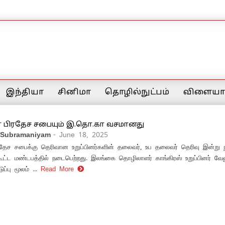
இந்தியா
சினிமா
தொழில்நுட்பம்
விளையாட
 பிரதேச சபையும் இ.தொ.கா வசமானது
 Subramaniyam
- June 18, 2025
ரதேச சபைக்கு தெரிவான உறுப்பினர்களின் தலைவர், உப தலைவர் தெரிவு இன்று 
ட்ட மண்டபத்தில் நடைபெற்றது. இலங்கை தொழிலாளர் காங்கிரஸ் உறுப்பினர் வே
ப்பு மூலம் ...
Read More