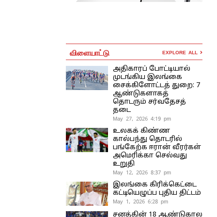
விளையாட்டு
EXPLORE ALL
அதிகாரப் போட்டியால்
முடங்கிய இலங்கை
சைக்கிளோட்டத் துறை: 7
ஆண்டுகளாகத்
தொடரும் சர்வதேசத்
தடை
May 27, 2026 4:19 pm
உலகக் கிண்ண
கால்பந்து தொடரில்
பங்கேற்க ஈரான் வீரர்கள்
அமெரிக்கா செல்வது
உறுதி
May 12, 2026 8:37 pm
இலங்கை கிரிக்கெட்டை
கட்டியெழுப்ப புதிய திட்டம்
May 1, 2026 6:28 pm
சனத்தின் 18 ஆண்டுகால