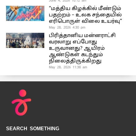
June 4, 2026 10:12 am
“மத்திய கிழக்கில் மீண்டும்
பதற்றம் – உலக சந்தையில்
எரிபொருள் விலை உயர்வு”
May 28, 2026 4:30 pm
பிரித்தானிய மன்னராட்சி
வரலாறு எப்போது
உருவானது? ஆயிரம்
ஆண்டுகள் கடந்தும்
நிலைத்திருக்கிறது
May 28, 2026 11:38 am
SEARCH SOMETHING