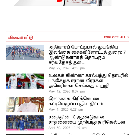
விளையாட்டு
EXPLORE ALL
அதிகாரப் போட்டியால் முடங்கிய
இலங்கை சைக்கிளோட்டத் துறை: 7
ஆண்டுகளாகத் தொடரும்
சர்வதேசத் தடை
May 27, 2026 4:19 pm
உலகக் கிண்ண கால்பந்து தொடரில்
பங்கேற்க ஈரான் வீரர்கள்
அமெரிக்கா செல்வது உறுதி
May 12, 2026 8:37 pm
இலங்கை கிரிக்கெட்டை
கட்டியெழுப்ப புதிய திட்டம்
May 1, 2026 6:28 pm
சனத்தின் 18 ஆண்டுகால
சாதனையை முறியடித்த ரிகெல்டன்
April 30, 2026 11:49 am