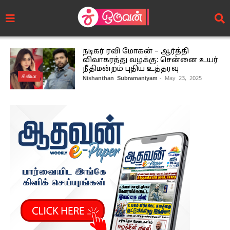
நடிகர் ரவி மோகன் – ஆர்த்தி
விவாகரத்து வழக்கு: சென்னை உயர்
நீதிமன்றம் புதிய உத்தரவு
சினிமா
Nishanthan Subramaniyam
- May 23, 2025