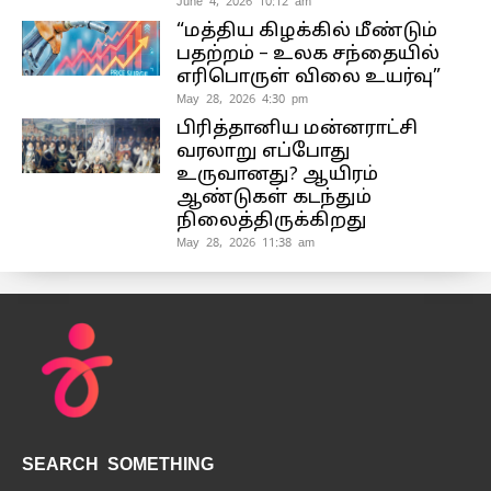
June 4, 2026 10:12 am
“மத்திய கிழக்கில் மீண்டும்
பதற்றம் – உலக சந்தையில்
எரிபொருள் விலை உயர்வு”
May 28, 2026 4:30 pm
பிரித்தானிய மன்னராட்சி
வரலாறு எப்போது
உருவானது? ஆயிரம்
ஆண்டுகள் கடந்தும்
நிலைத்திருக்கிறது
May 28, 2026 11:38 am
SEARCH SOMETHING