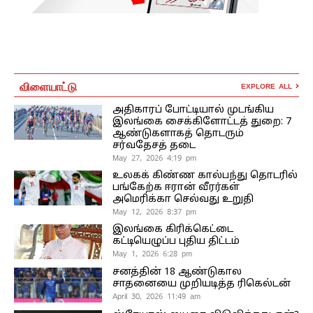
விளையாட்டு
EXPLORE ALL
அதிகாரப் போட்டியால் முடங்கிய
இலங்கை சைக்கிளோட்டத் துறை: 7
ஆண்டுகளாகத் தொடரும்
சர்வதேசத் தடை
May 27, 2026 4:19 pm
உலகக் கிண்ண கால்பந்து தொடரில்
பங்கேற்க ஈரான் வீரர்கள்
அமெரிக்கா செல்வது உறுதி
May 12, 2026 8:37 pm
இலங்கை கிரிக்கெட்டை
கட்டியெழுப்ப புதிய திட்டம்
May 1, 2026 6:28 pm
சனத்தின் 18 ஆண்டுகால
சாதனையை முறியடித்த ரிகெல்டன்
April 30, 2026 11:49 am