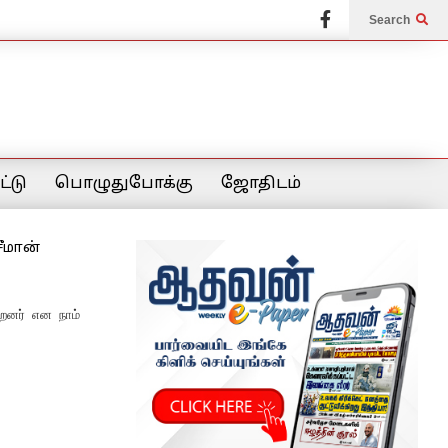
Search
்டு
பொழுதுபோக்கு
ஜோதிடம்
ீமான்
்றனர் என நாம்