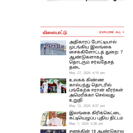
விளையாட்டு
EXPLORE ALL
அதிகாரப் போட்டியால்
முடங்கிய இலங்கை
சைக்கிளோட்டத் துறை: 7
ஆண்டுகளாகத்
தொடரும் சர்வதேசத்
தடை
May 27, 2026 4:19 pm
உலகக் கிண்ண
கால்பந்து தொடரில்
பங்கேற்க ஈரான் வீரர்கள்
அமெரிக்கா செல்வது
உறுதி
May 12, 2026 8:37 pm
இலங்கை கிரிக்கெட்டை
கட்டியெழுப்ப புதிய திட்டம்
May 1, 2026 6:28 pm
சனத்தின் 18 ஆண்டுகால