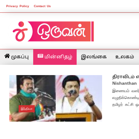
Privacy Policy
Contact Us
முகப்பு
மின்னிதழ்
இலங்கை
உலகம்
திராவிடம் 
Nishanthan
இணையம் வளர்ந்
எழுதிக்கொண்டி
தமிழர் கட்சி ஒ
இந்தியா