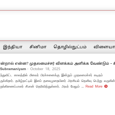
இந்தியா
சினிமா
தொழில்நுட்பம்
விளையாட
என்றால் என்ன? முதலமைச்சர் விளக்கம் அளிக்க வேண்டும் – ச
 Subramaniyam
- October 18, 2025
துவிட்ட காலத்தில் மீனவர் பிரச்சனைக்கு இன்றும் முதலமைச்சர் கடிதம்
ருக்கிறார். தமிழ்நாட்டில் இளம் தலைமுறையினர் அரசியல் தெளிவு பெற்று வருகின
ருங்கிணைப்பாளர் சீமான் தெரிவித்துள்ளார். அவர் மேலும் ...
Read More