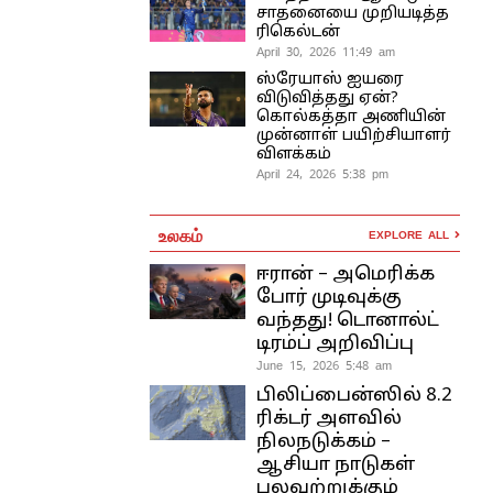
சாதனையை முறியடித்த
ரிகெல்டன்
April 30, 2026 11:49 am
ஸ்ரேயாஸ் ஐயரை
விடுவித்தது ஏன்?
கொல்கத்தா அணியின்
முன்னாள் பயிற்சியாளர்
விளக்கம்
April 24, 2026 5:38 pm
உலகம்
EXPLORE ALL
ஈரான் – அமெரிக்க
போர் முடிவுக்கு
வந்தது! டொனால்ட்
டிரம்ப் அறிவிப்பு
June 15, 2026 5:48 am
பிலிப்பைன்ஸில் 8.2
ரிக்டர் அளவில்
நிலநடுக்கம் –
ஆசியா நாடுகள்
பலவற்றுக்கும்