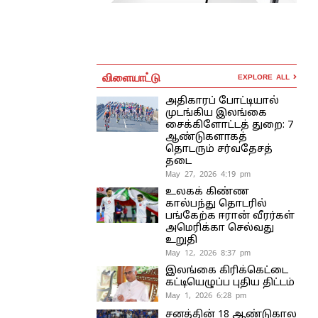
விளையாட்டு
EXPLORE ALL
அதிகாரப் போட்டியால்
முடங்கிய இலங்கை
சைக்கிளோட்டத் துறை: 7
ஆண்டுகளாகத்
தொடரும் சர்வதேசத்
தடை
May 27, 2026 4:19 pm
உலகக் கிண்ண
கால்பந்து தொடரில்
பங்கேற்க ஈரான் வீரர்கள்
அமெரிக்கா செல்வது
உறுதி
May 12, 2026 8:37 pm
இலங்கை கிரிக்கெட்டை
கட்டியெழுப்ப புதிய திட்டம்
May 1, 2026 6:28 pm
சனத்தின் 18 ஆண்டுகால