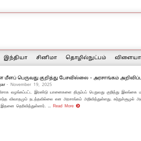
இந்தியா
சினிமா
தொழில்நுட்பம்
விளையாட
ீளப் பெருவது குறித்து பேசவில்லை – அரசாங்கம் அறிவிப்ப
ar
- November 19, 2025
ிசாக வழங்கப்பட்ட இரண்டு யானைகளை திரும்பப் பெறுவது குறித்து இலங்கை மற்
எந்த விவாதமும் நடத்தவில்லை என அரசாங்கம் அறிவித்துள்ளது. சுற்றுச்சூழல் அ
 இதனை தெரிவித்துள்ளார். ...
Read More