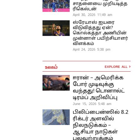
சாதனையை முறியடித்த
ரிகெல்டன்
April 30, 2026 11:49 am
ஸ்ரேயாஸ் ஐயரை
விடுவித்தது ஏன்?
கொல்கத்தா அணியின்
முன்னாள் பயிற்சியாளர்
விளக்கம்
April 24, 2026 5:38 pm
உலகம்
EXPLORE ALL
ஈரான் – அமெரிக்க
போர் முடிவுக்கு
வந்தது! டொனால்ட்
டிரம்ப் அறிவிப்பு
June 15, 2026 5:48 am
பிலிப்பைன்ஸில் 8.2
ரிக்டர் அளவில்
நிலநடுக்கம் –
ஆசியா நாடுகள்
பலவற்றுக்கும்