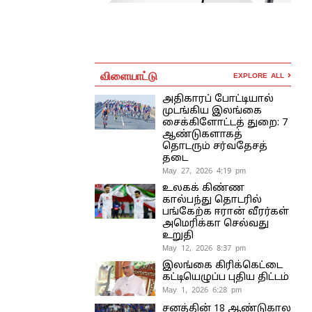
விளையாட்டு
EXPLORE ALL
அதிகாரப் போட்டியால்
முடங்கிய இலங்கை
சைக்கிளோட்டத் துறை: 7
ஆண்டுகளாகத்
தொடரும் சர்வதேசத்
தடை
May 27, 2026 4:19 pm
உலகக் கிண்ண
கால்பந்து தொடரில்
பங்கேற்க ஈரான் வீரர்கள்
அமெரிக்கா செல்வது
உறுதி
May 12, 2026 8:37 pm
இலங்கை கிரிக்கெட்டை
கட்டியெழுப்ப புதிய திட்டம்
May 1, 2026 6:28 pm
சனத்தின் 18 ஆண்டுகால