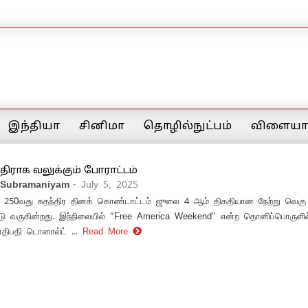
இந்தியா
சினிமா
தொழில்நுட்பம்
விளையாட
 எதிராக வலுக்கும் போராட்டம்
 Subramaniyam
- July 5, 2025
் 250வது சுதந்திர தினக் கொண்டாட்டம் ஜுலை 4 ஆம் திகதியான நேற்று வெகு
ு வருகின்றது. இந்நிலையில் “Free America Weekend” என்ற தொனிப்பொருளில்
ிபதி டொனால்ட் ...
Read More