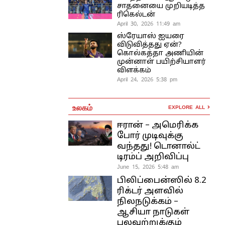
சாதனையை முறியடித்த
ரிகெல்டன்
April 30, 2026 11:49 am
ஸ்ரேயாஸ் ஐயரை
விடுவித்தது ஏன்?
கொல்கத்தா அணியின்
முன்னாள் பயிற்சியாளர்
விளக்கம்
April 24, 2026 5:38 pm
உலகம்
EXPLORE ALL
ஈரான் – அமெரிக்க
போர் முடிவுக்கு
வந்தது! டொனால்ட்
டிரம்ப் அறிவிப்பு
June 15, 2026 5:48 am
பிலிப்பைன்ஸில் 8.2
ரிக்டர் அளவில்
நிலநடுக்கம் –
ஆசியா நாடுகள்
பலவற்றுக்கும்