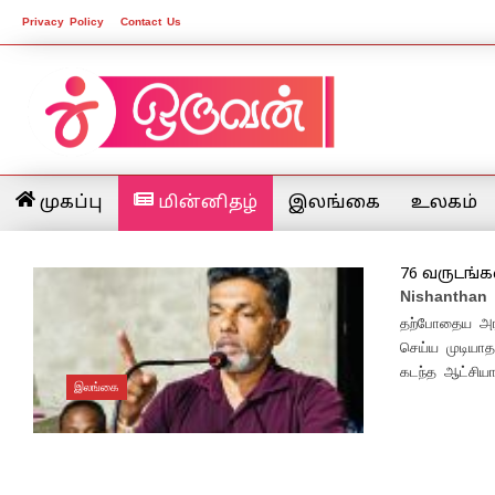
Privacy Policy
Contact Us
முகப்பு
மின்னிதழ்
இலங்கை
உலகம்
76 வருடங்
Nishanthan
தற்போதைய அரச
செய்ய முடியாத
கடந்த ஆட்சியாள
இலங்கை