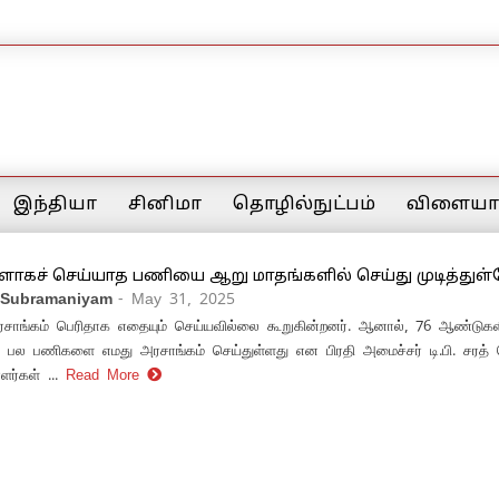
இந்தியா
சினிமா
தொழில்நுட்பம்
விளையாட
களாகச் செய்யாத பணியை ஆறு மாதங்களில் செய்து முடித்துள
 Subramaniyam
- May 31, 2025
ாங்கம் பெரிதாக எதையும் செய்யவில்லை கூறுகின்றனர். ஆனால், 76 ஆண்டுகள
 பல பணிகளை எமது அரசாங்கம் செய்துள்ளது என பிரதி அமைச்சர் டி.பி. சரத் தெ
ர்கள் ...
Read More