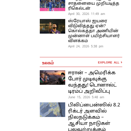
சாதனையை முறியடித்த
ரிகெல்டன்
April 30, 2026 11:49 am
ஸ்ரேயாஸ் ஐயரை
விடுவித்தது ஏன்?
கொல்கத்தா அணியின்
முன்னாள் பயிற்சியாளர்
விளக்கம்
April 24, 2026 5:38 pm
உலகம்
EXPLORE ALL
ஈரான் – அமெரிக்க
போர் முடிவுக்கு
வந்தது! டொனால்ட்
டிரம்ப் அறிவிப்பு
June 15, 2026 5:48 am
பிலிப்பைன்ஸில் 8.2
ரிக்டர் அளவில்
நிலநடுக்கம் –
ஆசியா நாடுகள்
பலவற்றுக்கும்