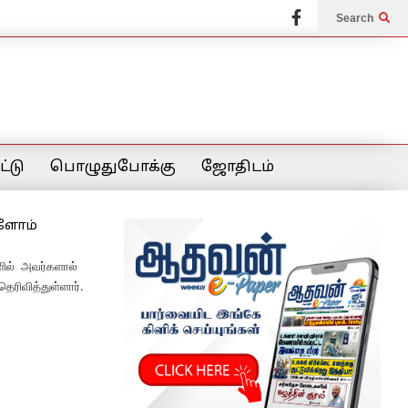
Search
்டு
பொழுதுபோக்கு
ஜோதிடம்
்ளோம்
ில் அவர்களால்
ரிவித்துள்ளார்.