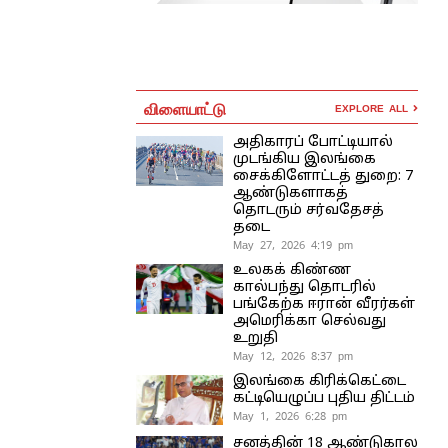
விளையாட்டு
EXPLORE ALL
அதிகாரப் போட்டியால்
முடங்கிய இலங்கை
சைக்கிளோட்டத் துறை: 7
ஆண்டுகளாகத்
தொடரும் சர்வதேசத்
தடை
May 27, 2026 4:19 pm
உலகக் கிண்ண
கால்பந்து தொடரில்
பங்கேற்க ஈரான் வீரர்கள்
அமெரிக்கா செல்வது
உறுதி
May 12, 2026 8:37 pm
இலங்கை கிரிக்கெட்டை
கட்டியெழுப்ப புதிய திட்டம்
May 1, 2026 6:28 pm
சனத்தின் 18 ஆண்டுகால