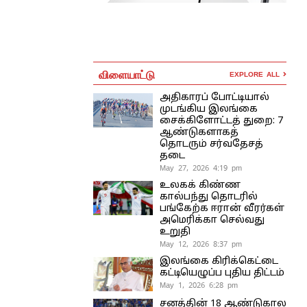
விளையாட்டு
EXPLORE ALL
அதிகாரப் போட்டியால்
முடங்கிய இலங்கை
சைக்கிளோட்டத் துறை: 7
ஆண்டுகளாகத்
தொடரும் சர்வதேசத்
தடை
May 27, 2026 4:19 pm
உலகக் கிண்ண
கால்பந்து தொடரில்
பங்கேற்க ஈரான் வீரர்கள்
அமெரிக்கா செல்வது
உறுதி
May 12, 2026 8:37 pm
இலங்கை கிரிக்கெட்டை
கட்டியெழுப்ப புதிய திட்டம்
May 1, 2026 6:28 pm
சனத்தின் 18 ஆண்டுகால