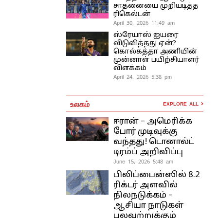
சாதனையை முறியடித்த
ரிகெல்டன்
April 30, 2026 11:49 am
ஸ்ரேயாஸ் ஐயரை
விடுவித்தது ஏன்?
கொல்கத்தா அணியின்
முன்னாள் பயிற்சியாளர்
விளக்கம்
April 24, 2026 5:38 pm
உலகம்
EXPLORE ALL
ஈரான் – அமெரிக்க
போர் முடிவுக்கு
வந்தது! டொனால்ட்
டிரம்ப் அறிவிப்பு
June 15, 2026 5:48 am
பிலிப்பைன்ஸில் 8.2
ரிக்டர் அளவில்
நிலநடுக்கம் –
ஆசியா நாடுகள்
பலவற்றுக்கும்