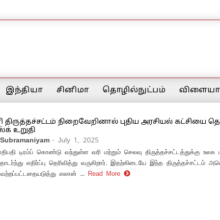
இந்தியா
சினிமா
தொழில்நுட்பம்
விளையாட
வரி திருத்தச்சட்டம் நிறைவேறினால் புதிய அரசியல் கட்சியை 
்க் உறுதி
 Subramaniyam
- July 1, 2025
ிபதி டிரம்ப் கொண்டு வந்துள்ள வரி மற்றும் செலவு திருத்தச்சட்டத்துக்கு உல
டர்ந்து எதிர்ப்பு தெரிவித்து வருகிறார். இதற்கிடையே இந்த திருத்தச்சட்டம் அ
ற்றப்பட்டதையடுத்து எலான் ...
Read More