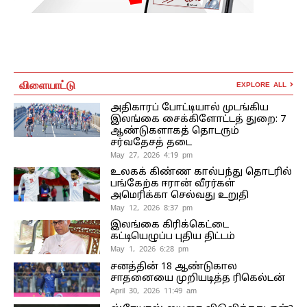
விளையாட்டு
EXPLORE ALL
அதிகாரப் போட்டியால் முடங்கிய
இலங்கை சைக்கிளோட்டத் துறை: 7
ஆண்டுகளாகத் தொடரும்
சர்வதேசத் தடை
May 27, 2026 4:19 pm
உலகக் கிண்ண கால்பந்து தொடரில்
பங்கேற்க ஈரான் வீரர்கள்
அமெரிக்கா செல்வது உறுதி
May 12, 2026 8:37 pm
இலங்கை கிரிக்கெட்டை
கட்டியெழுப்ப புதிய திட்டம்
May 1, 2026 6:28 pm
சனத்தின் 18 ஆண்டுகால
சாதனையை முறியடித்த ரிகெல்டன்
April 30, 2026 11:49 am