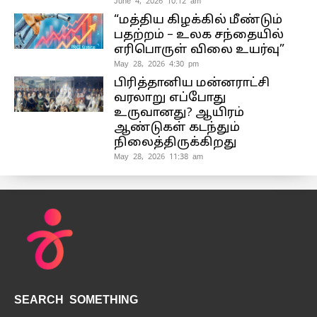
June 4, 2026 10:12 am
“மத்திய கிழக்கில் மீண்டும்
பதற்றம் – உலக சந்தையில்
எரிபொருள் விலை உயர்வு”
May 28, 2026 4:30 pm
பிரித்தானிய மன்னராட்சி
வரலாறு எப்போது
உருவானது? ஆயிரம்
ஆண்டுகள் கடந்தும்
நிலைத்திருக்கிறது
May 28, 2026 11:38 am
SEARCH SOMETHING