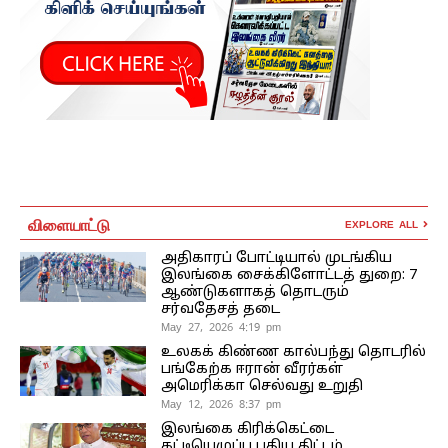
விளையாட்டு
EXPLORE ALL
அதிகாரப் போட்டியால் முடங்கிய
இலங்கை சைக்கிளோட்டத் துறை: 7
ஆண்டுகளாகத் தொடரும்
சர்வதேசத் தடை
May 27, 2026 4:19 pm
உலகக் கிண்ண கால்பந்து தொடரில்
பங்கேற்க ஈரான் வீரர்கள்
அமெரிக்கா செல்வது உறுதி
May 12, 2026 8:37 pm
இலங்கை கிரிக்கெட்டை
கட்டியெழுப்ப புதிய திட்டம்