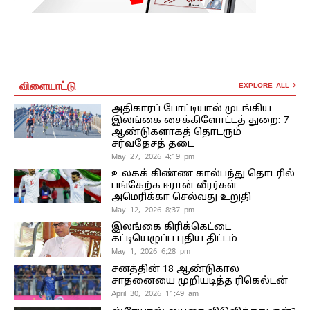
விளையாட்டு
EXPLORE ALL
அதிகாரப் போட்டியால் முடங்கிய
இலங்கை சைக்கிளோட்டத் துறை: 7
ஆண்டுகளாகத் தொடரும்
சர்வதேசத் தடை
May 27, 2026 4:19 pm
உலகக் கிண்ண கால்பந்து தொடரில்
பங்கேற்க ஈரான் வீரர்கள்
அமெரிக்கா செல்வது உறுதி
May 12, 2026 8:37 pm
இலங்கை கிரிக்கெட்டை
கட்டியெழுப்ப புதிய திட்டம்
May 1, 2026 6:28 pm
சனத்தின் 18 ஆண்டுகால
சாதனையை முறியடித்த ரிகெல்டன்
April 30, 2026 11:49 am