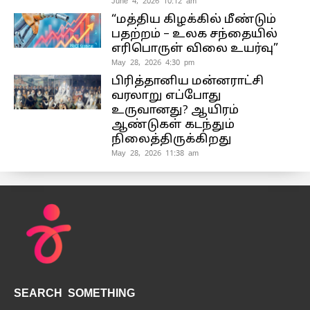
June 4, 2026 10:12 am
“மத்திய கிழக்கில் மீண்டும்
பதற்றம் – உலக சந்தையில்
எரிபொருள் விலை உயர்வு”
May 28, 2026 4:30 pm
பிரித்தானிய மன்னராட்சி
வரலாறு எப்போது
உருவானது? ஆயிரம்
ஆண்டுகள் கடந்தும்
நிலைத்திருக்கிறது
May 28, 2026 11:38 am
SEARCH SOMETHING