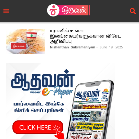
ஈரானில் உள்ள
இலங்கையர்களுக்கான விசேட
அறிவிப்பு
இலங்கை
Nishanthan Subramaniyam
- June 19, 2025