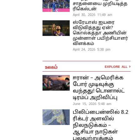
சாதனையை முறியடித்த
ரிகெல்டன்
April 30, 2026 11:49 am
ஸ்ரேயாஸ் ஐயரை
விடுவித்தது ஏன்?
கொல்கத்தா அணியின்
முன்னாள் பயிற்சியாளர்
விளக்கம்
April 24, 2026 5:38 pm
உலகம்
EXPLORE ALL
ஈரான் – அமெரிக்க
போர் முடிவுக்கு
வந்தது! டொனால்ட்
டிரம்ப் அறிவிப்பு
June 15, 2026 5:48 am
பிலிப்பைன்ஸில் 8.2
ரிக்டர் அளவில்
நிலநடுக்கம் –
ஆசியா நாடுகள்
பலவற்றுக்கும்