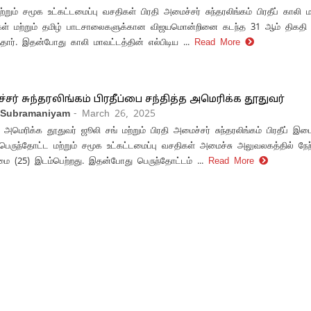
்றும் சமூக உட்கட்டமைப்பு வசதிகள் பிரதி அமைச்சர் சுந்தரலிங்கம் பிரதீப் காலி 
்கள் மற்றும் தமிழ் பாடசாலைகளுக்கான விஜயமொன்றினை கடந்த 31 ஆம் திகதி
தார். இதன்போது காலி மாவட்டத்தின் எல்பிடிய ...
Read More
சர் சுந்தரலிங்கம் பிரதீப்பை சந்தித்த அமெரிக்க தூதுவர்
 Subramaniyam
- March 26, 2025
மெரிக்க தூதுவர் ஜூலி சங் மற்றும் பிரதி அமைச்சர் சுந்தரலிங்கம் பிரதீப் இ
 பெருந்தோட்ட மற்றும் சமூக உட்கட்டமைப்பு வசதிகள் அமைச்சு அலுவலகத்தில் நேற
மை (25) இடம்பெற்றது. இதன்போது பெருந்தோட்டம் ...
Read More