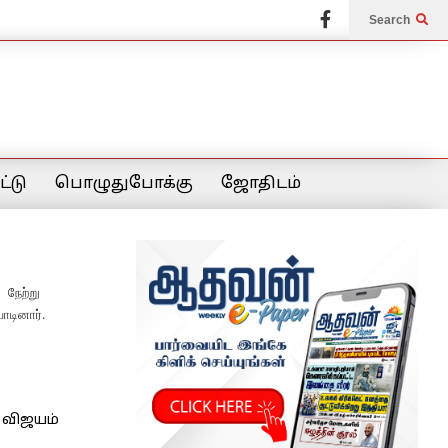
Search
்டு
பொழுதுபோக்கு
ஜோதிடம்
 நேற்று
ாடினார்.
் விஜயம்