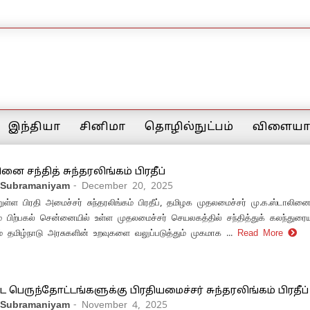
இந்தியா
சினிமா
தொழில்நுட்பம்
விளையாட
னை சந்தித் சுந்தரலிங்கம் பிரதீப்
 Subramaniyam
- December 20, 2025
ள்ள பிரதி அமைச்சர் சுந்தரலிங்கம் பிரதீப், தமிழக முதலமைச்சர் மு.க.ஸ்டாலினை
 பிற்பகல் சென்னையில் உள்ள முதலமைச்சர் செயலகத்தில் சந்தித்துக் கலந்துரைய
் தமிழ்நாடு அரசுகளின் உறவுகளை வலுப்படுத்தும் முகமாக ...
Read More
ட பெருந்தோட்டங்களுக்கு பிரதியமைச்சர் சுந்தரலிங்கம் பிரதீப
 Subramaniyam
- November 4, 2025