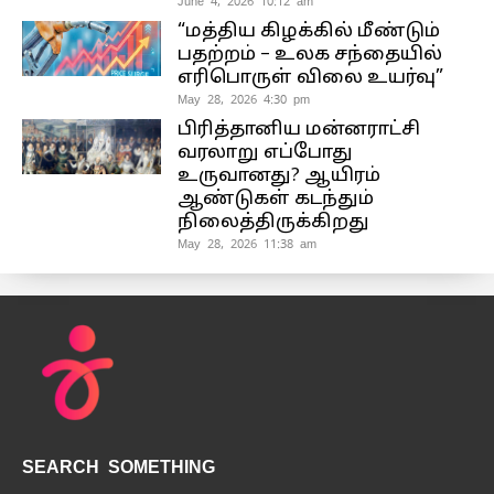
June 4, 2026 10:12 am
“மத்திய கிழக்கில் மீண்டும்
பதற்றம் – உலக சந்தையில்
எரிபொருள் விலை உயர்வு”
May 28, 2026 4:30 pm
பிரித்தானிய மன்னராட்சி
வரலாறு எப்போது
உருவானது? ஆயிரம்
ஆண்டுகள் கடந்தும்
நிலைத்திருக்கிறது
May 28, 2026 11:38 am
SEARCH SOMETHING