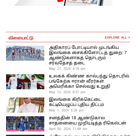
விளையாட்டு
EXPLORE ALL
அதிகாரப் போட்டியால் முடங்கிய
இலங்கை சைக்கிளோட்டத் துறை: 7
ஆண்டுகளாகத் தொடரும்
சர்வதேசத் தடை
May 27, 2026 4:19 pm
உலகக் கிண்ண கால்பந்து தொடரில்
பங்கேற்க ஈரான் வீரர்கள்
அமெரிக்கா செல்வது உறுதி
May 12, 2026 8:37 pm
இலங்கை கிரிக்கெட்டை
கட்டியெழுப்ப புதிய திட்டம்
May 1, 2026 6:28 pm
சனத்தின் 18 ஆண்டுகால
சாதனையை முறியடித்த ரிகெல்டன்
April 30, 2026 11:49 am