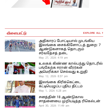
விளையாட்டு
EXPLORE ALL
அதிகாரப் போட்டியால் முடங்கிய
இலங்கை சைக்கிளோட்டத் துறை: 7
ஆண்டுகளாகத் தொடரும்
சர்வதேசத் தடை
May 27, 2026 4:19 pm
உலகக் கிண்ண கால்பந்து தொடரில்
பங்கேற்க ஈரான் வீரர்கள்
அமெரிக்கா செல்வது உறுதி
May 12, 2026 8:37 pm
இலங்கை கிரிக்கெட்டை
கட்டியெழுப்ப புதிய திட்டம்
May 1, 2026 6:28 pm
சனத்தின் 18 ஆண்டுகால
சாதனையை முறியடித்த ரிகெல்டன்
April 30, 2026 11:49 am