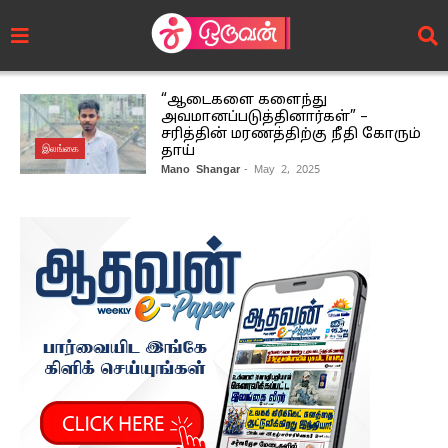
“ஆடைகளை களைந்து
அவமானப்படுத்தினார்கள்” –
சரித்தின் மரணத்திற்கு நீதி கோரும்
இலங்கை
தாய்
Mano Shangar
- May 2, 2025