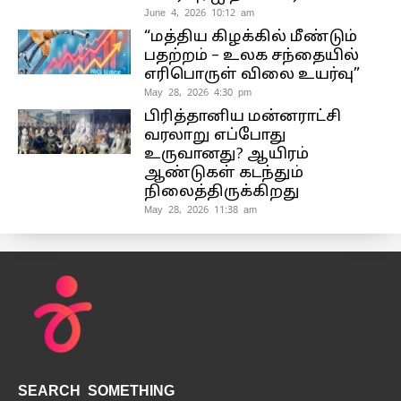
June 4, 2026 10:12 am
“மத்திய கிழக்கில் மீண்டும்
பதற்றம் – உலக சந்தையில்
எரிபொருள் விலை உயர்வு”
May 28, 2026 4:30 pm
பிரித்தானிய மன்னராட்சி
வரலாறு எப்போது
உருவானது? ஆயிரம்
ஆண்டுகள் கடந்தும்
நிலைத்திருக்கிறது
May 28, 2026 11:38 am
SEARCH SOMETHING