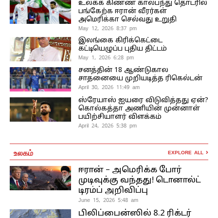
உலகக் கிண்ண கால்பந்து தொடரில்
பங்கேற்க ஈரான் வீரர்கள்
அமெரிக்கா செல்வது உறுதி
May 12, 2026 8:37 pm
இலங்கை கிரிக்கெட்டை
கட்டியெழுப்ப புதிய திட்டம்
May 1, 2026 6:28 pm
சனத்தின் 18 ஆண்டுகால
சாதனையை முறியடித்த ரிகெல்டன்
April 30, 2026 11:49 am
ஸ்ரேயாஸ் ஐயரை விடுவித்தது ஏன்?
கொல்கத்தா அணியின் முன்னாள்
பயிற்சியாளர் விளக்கம்
April 24, 2026 5:38 pm
உலகம்
EXPLORE ALL
ஈரான் – அமெரிக்க போர்
முடிவுக்கு வந்தது! டொனால்ட்
டிரம்ப் அறிவிப்பு
June 15, 2026 5:48 am
பிலிப்பைன்ஸில் 8.2 ரிக்டர்