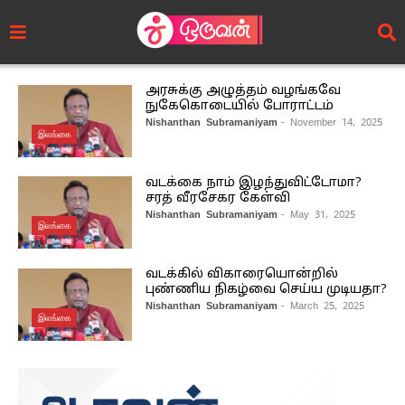
அரசுக்கு அழுத்தம் வழங்கவே
நுகேகொடையில் போராட்டம்
Nishanthan Subramaniyam
- November 14, 2025
இலங்கை
வடக்கை நாம் இழந்துவிட்டோமா?
சரத் வீரசேகர கேள்வி
Nishanthan Subramaniyam
- May 31, 2025
இலங்கை
வடக்கில் விகாரையொன்றில்
புண்ணிய நிகழ்வை செய்ய முடியதா?
Nishanthan Subramaniyam
- March 25, 2025
இலங்கை