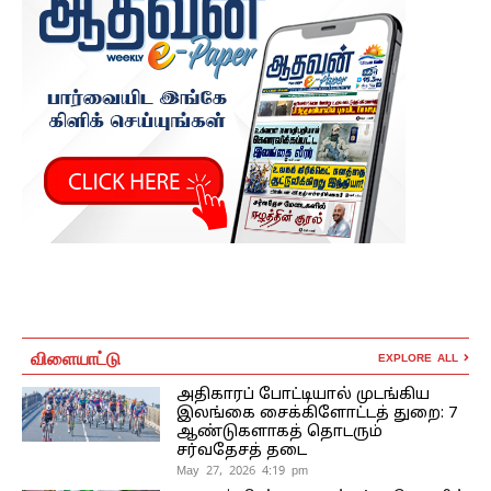
விளையாட்டு
EXPLORE ALL
அதிகாரப் போட்டியால் முடங்கிய
இலங்கை சைக்கிளோட்டத் துறை: 7
ஆண்டுகளாகத் தொடரும்
சர்வதேசத் தடை
May 27, 2026 4:19 pm