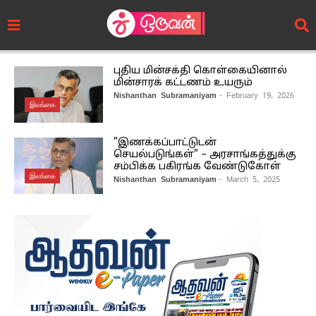
புதிய மின்சக்தி கொள்கையினால்
மின்சாரக் கட்டணம் உயரும்
Nishanthan Subramaniyam
- February 19, 2026
இலங்கை
”இணக்கப்பாட்டுடன்
செயல்படுங்கள்” – அரசாங்கத்துக்கு
சம்பிக்க பகிரங்க வேண்டுகோள்
இலங்கை
Nishanthan Subramaniyam
- March 5, 2025