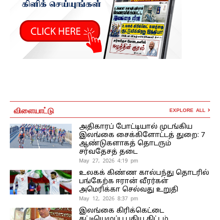
விளையாட்டு
EXPLORE ALL
அதிகாரப் போட்டியால் முடங்கிய
இலங்கை சைக்கிளோட்டத் துறை: 7
ஆண்டுகளாகத் தொடரும்
சர்வதேசத் தடை
May 27, 2026 4:19 pm
உலகக் கிண்ண கால்பந்து தொடரில்
பங்கேற்க ஈரான் வீரர்கள்
அமெரிக்கா செல்வது உறுதி
May 12, 2026 8:37 pm
இலங்கை கிரிக்கெட்டை
கட்டியெழுப்ப புதிய திட்டம்