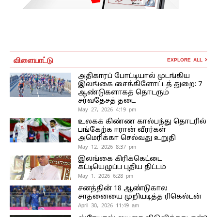
விளையாட்டு
EXPLORE ALL
அதிகாரப் போட்டியால் முடங்கிய
இலங்கை சைக்கிளோட்டத் துறை: 7
ஆண்டுகளாகத் தொடரும்
சர்வதேசத் தடை
May 27, 2026 4:19 pm
உலகக் கிண்ண கால்பந்து தொடரில்
பங்கேற்க ஈரான் வீரர்கள்
அமெரிக்கா செல்வது உறுதி
May 12, 2026 8:37 pm
இலங்கை கிரிக்கெட்டை
கட்டியெழுப்ப புதிய திட்டம்
May 1, 2026 6:28 pm
சனத்தின் 18 ஆண்டுகால
சாதனையை முறியடித்த ரிகெல்டன்
April 30, 2026 11:49 am