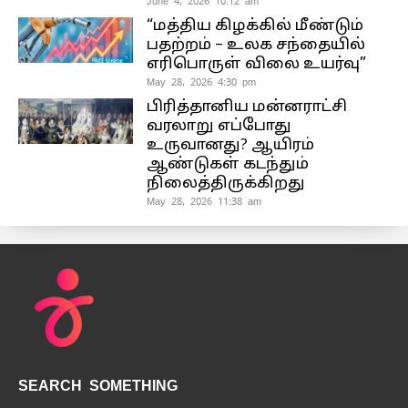
June 4, 2026 10:12 am
“மத்திய கிழக்கில் மீண்டும்
பதற்றம் – உலக சந்தையில்
எரிபொருள் விலை உயர்வு”
May 28, 2026 4:30 pm
பிரித்தானிய மன்னராட்சி
வரலாறு எப்போது
உருவானது? ஆயிரம்
ஆண்டுகள் கடந்தும்
நிலைத்திருக்கிறது
May 28, 2026 11:38 am
SEARCH SOMETHING