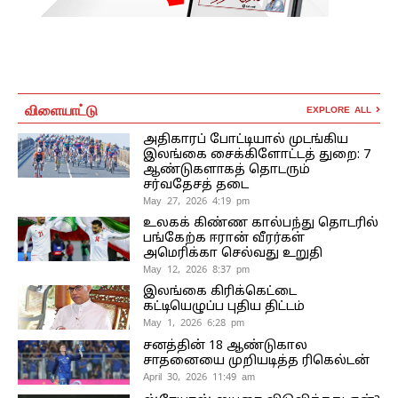
விளையாட்டு
EXPLORE ALL
அதிகாரப் போட்டியால் முடங்கிய
இலங்கை சைக்கிளோட்டத் துறை: 7
ஆண்டுகளாகத் தொடரும்
சர்வதேசத் தடை
May 27, 2026 4:19 pm
உலகக் கிண்ண கால்பந்து தொடரில்
பங்கேற்க ஈரான் வீரர்கள்
அமெரிக்கா செல்வது உறுதி
May 12, 2026 8:37 pm
இலங்கை கிரிக்கெட்டை
கட்டியெழுப்ப புதிய திட்டம்
May 1, 2026 6:28 pm
சனத்தின் 18 ஆண்டுகால
சாதனையை முறியடித்த ரிகெல்டன்
April 30, 2026 11:49 am