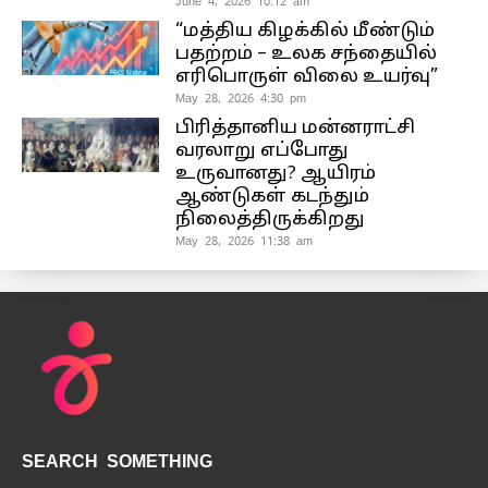
June 4, 2026 10:12 am
“மத்திய கிழக்கில் மீண்டும்
பதற்றம் – உலக சந்தையில்
எரிபொருள் விலை உயர்வு”
May 28, 2026 4:30 pm
பிரித்தானிய மன்னராட்சி
வரலாறு எப்போது
உருவானது? ஆயிரம்
ஆண்டுகள் கடந்தும்
நிலைத்திருக்கிறது
May 28, 2026 11:38 am
SEARCH SOMETHING