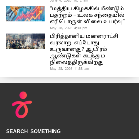
June 4, 2026 10:12 am
“மத்திய கிழக்கில் மீண்டும்
பதற்றம் – உலக சந்தையில்
எரிபொருள் விலை உயர்வு”
May 28, 2026 4:30 pm
பிரித்தானிய மன்னராட்சி
வரலாறு எப்போது
உருவானது? ஆயிரம்
ஆண்டுகள் கடந்தும்
நிலைத்திருக்கிறது
May 28, 2026 11:38 am
SEARCH SOMETHING