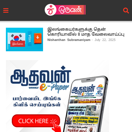
இலங்கையர்களுக்கு தென்
கொரியாவில் 8 மாத வேலைவாய்ப்பு
Nishanthan Subramaniyam
- July 22, 2025
இலங்கை