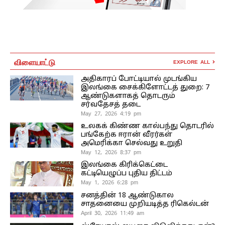
விளையாட்டு
EXPLORE ALL
அதிகாரப் போட்டியால் முடங்கிய
இலங்கை சைக்கிளோட்டத் துறை: 7
ஆண்டுகளாகத் தொடரும்
சர்வதேசத் தடை
May 27, 2026 4:19 pm
உலகக் கிண்ண கால்பந்து தொடரில்
பங்கேற்க ஈரான் வீரர்கள்
அமெரிக்கா செல்வது உறுதி
May 12, 2026 8:37 pm
இலங்கை கிரிக்கெட்டை
கட்டியெழுப்ப புதிய திட்டம்
May 1, 2026 6:28 pm
சனத்தின் 18 ஆண்டுகால
சாதனையை முறியடித்த ரிகெல்டன்
April 30, 2026 11:49 am