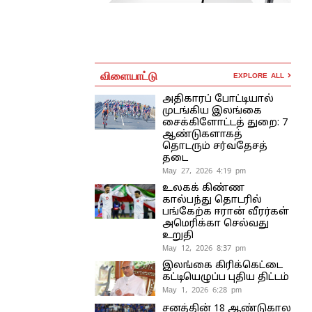
விளையாட்டு
EXPLORE ALL
அதிகாரப் போட்டியால்
முடங்கிய இலங்கை
சைக்கிளோட்டத் துறை: 7
ஆண்டுகளாகத்
தொடரும் சர்வதேசத்
தடை
May 27, 2026 4:19 pm
உலகக் கிண்ண
கால்பந்து தொடரில்
பங்கேற்க ஈரான் வீரர்கள்
அமெரிக்கா செல்வது
உறுதி
May 12, 2026 8:37 pm
இலங்கை கிரிக்கெட்டை
கட்டியெழுப்ப புதிய திட்டம்
May 1, 2026 6:28 pm
சனத்தின் 18 ஆண்டுகால