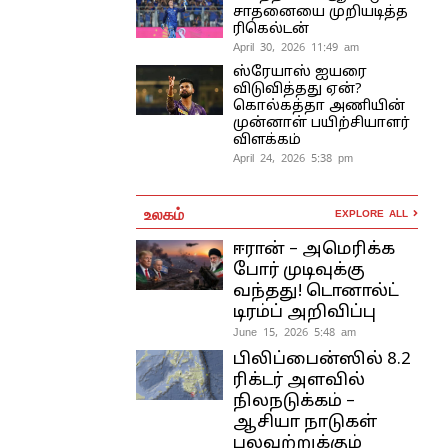
சாதனையை முறியடித்த
ரிகெல்டன்
April 30, 2026 11:49 am
ஸ்ரேயாஸ் ஐயரை
விடுவித்தது ஏன்?
கொல்கத்தா அணியின்
முன்னாள் பயிற்சியாளர்
விளக்கம்
April 24, 2026 5:38 pm
உலகம்
EXPLORE ALL
ஈரான் – அமெரிக்க
போர் முடிவுக்கு
வந்தது! டொனால்ட்
டிரம்ப் அறிவிப்பு
June 15, 2026 5:48 am
பிலிப்பைன்ஸில் 8.2
ரிக்டர் அளவில்
நிலநடுக்கம் –
ஆசியா நாடுகள்
பலவற்றுக்கும்