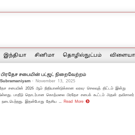
இந்தியா
சினிமா
தொழில்நுட்பம்
விளையாட
ிரதேச சபையின் பட்ஜட் நிறைவேற்றம்
 Subramaniyam
- November 13, 2025
ேச சபையின் 2026 ஆம் நிதியாண்டுக்கான வரவு- செலவுத் திட்டம் இன்று
ட்டுள்ளது. பாதீடு தொடர்பான கொத்மலை பிரதேச சபைக் கூட்டம் அதன் தவிசாளர
் நடைபெற்றது. இதன்போது தேசிய ...
Read More