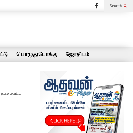
Search
்டு
பொழுதுபோக்கு
ஜோதிடம்
் தலைமையில்