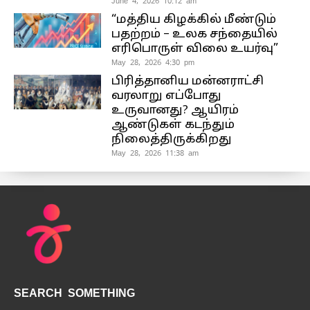
June 4, 2026 10:12 am
“மத்திய கிழக்கில் மீண்டும்
பதற்றம் – உலக சந்தையில்
எரிபொருள் விலை உயர்வு”
May 28, 2026 4:30 pm
பிரித்தானிய மன்னராட்சி
வரலாறு எப்போது
உருவானது? ஆயிரம்
ஆண்டுகள் கடந்தும்
நிலைத்திருக்கிறது
May 28, 2026 11:38 am
SEARCH SOMETHING