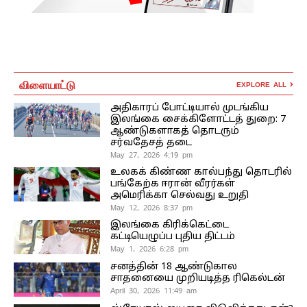
விளையாட்டு
EXPLORE ALL
அதிகாரப் போட்டியால் முடங்கிய
இலங்கை சைக்கிளோட்டத் துறை: 7
ஆண்டுகளாகத் தொடரும்
சர்வதேசத் தடை
May 27, 2026 4:19 pm
உலகக் கிண்ண கால்பந்து தொடரில்
பங்கேற்க ஈரான் வீரர்கள்
அமெரிக்கா செல்வது உறுதி
May 12, 2026 8:37 pm
இலங்கை கிரிக்கெட்டை
கட்டியெழுப்ப புதிய திட்டம்
May 1, 2026 6:28 pm
சனத்தின் 18 ஆண்டுகால
சாதனையை முறியடித்த ரிகெல்டன்
April 30, 2026 11:49 am