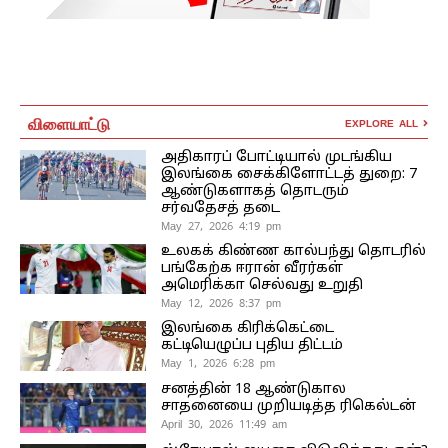
விளையாட்டு
EXPLORE ALL
அதிகாரப் போட்டியால் முடங்கிய
இலங்கை சைக்கிளோட்டத் துறை: 7
ஆண்டுகளாகத் தொடரும்
சர்வதேசத் தடை
May 27, 2026 4:19 pm
உலகக் கிண்ண கால்பந்து தொடரில்
பங்கேற்க ஈரான் வீரர்கள்
அமெரிக்கா செல்வது உறுதி
May 12, 2026 8:37 pm
இலங்கை கிரிக்கெட்டை
கட்டியெழுப்ப புதிய திட்டம்
May 1, 2026 6:28 pm
சனத்தின் 18 ஆண்டுகால
சாதனையை முறியடித்த ரிகெல்டன்
April 30, 2026 11:49 am