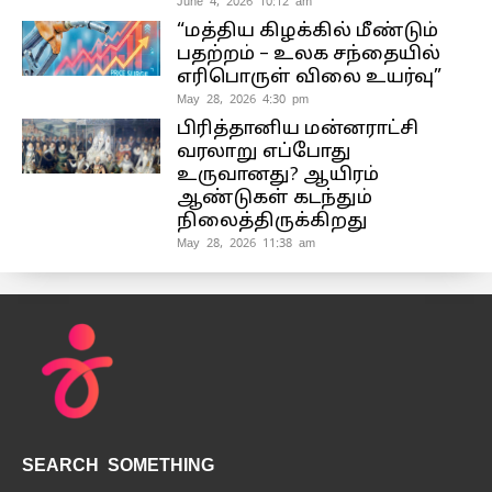
June 4, 2026 10:12 am
“மத்திய கிழக்கில் மீண்டும்
பதற்றம் – உலக சந்தையில்
எரிபொருள் விலை உயர்வு”
May 28, 2026 4:30 pm
பிரித்தானிய மன்னராட்சி
வரலாறு எப்போது
உருவானது? ஆயிரம்
ஆண்டுகள் கடந்தும்
நிலைத்திருக்கிறது
May 28, 2026 11:38 am
SEARCH SOMETHING