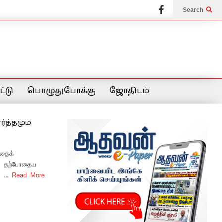
Search
்டு
பொழுதுபோக்கு
ஜோதிடம்
த்தமும்
்தைக்
" – தற்போதைய
...
Read More