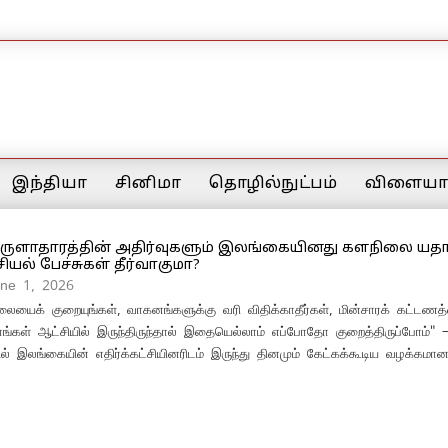
இந்தியா
சினிமா
தொழில்நுட்பம்
விளையாட
ுளாதாரத்தின் அதிர்வுகளும் இலங்கையினது களநிலை யதார்
ியல் பேச்சுகள் தீர்வாகுமா?
une 1, 2026
யைக் குறையுங்கள், வாகனங்களுக்கு வரி விதிக்காதீர்கள், மின்சாரக் கட்டணத
நாங்கள் ஆட்சியில் இருந்திருந்தால் இதையெல்லாம் எப்போதோ குறைத்திருப்போம்
ல் இலங்கையின் எதிர்க்கட்சியினரிடம் இருந்து தினமும் கேட்கக்கூடிய வழக்கமான 