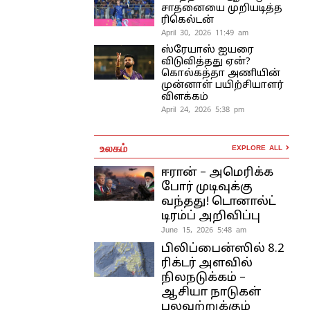
சாதனையை முறியடித்த
ரிகெல்டன்
April 30, 2026 11:49 am
ஸ்ரேயாஸ் ஐயரை
விடுவித்தது ஏன்?
கொல்கத்தா அணியின்
முன்னாள் பயிற்சியாளர்
விளக்கம்
April 24, 2026 5:38 pm
உலகம்
EXPLORE ALL
ஈரான் – அமெரிக்க
போர் முடிவுக்கு
வந்தது! டொனால்ட்
டிரம்ப் அறிவிப்பு
June 15, 2026 5:48 am
பிலிப்பைன்ஸில் 8.2
ரிக்டர் அளவில்
நிலநடுக்கம் –
ஆசியா நாடுகள்
பலவற்றுக்கும்