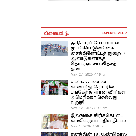
விளையாட்டு
EXPLORE ALL
அதிகாரப் போட்டியால்
முடங்கிய இலங்கை
சைக்கிளோட்டத் துறை: 7
ஆண்டுகளாகத்
தொடரும் சர்வதேசத்
தடை
May 27, 2026 4:19 pm
உலகக் கிண்ண
கால்பந்து தொடரில்
பங்கேற்க ஈரான் வீரர்கள்
அமெரிக்கா செல்வது
உறுதி
May 12, 2026 8:37 pm
இலங்கை கிரிக்கெட்டை
கட்டியெழுப்ப புதிய திட்டம்
May 1, 2026 6:28 pm
சனத்தின் 18 ஆண்டுகால