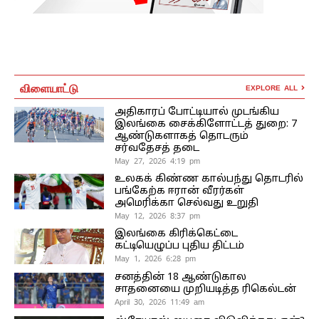
விளையாட்டு
EXPLORE ALL
அதிகாரப் போட்டியால் முடங்கிய
இலங்கை சைக்கிளோட்டத் துறை: 7
ஆண்டுகளாகத் தொடரும்
சர்வதேசத் தடை
May 27, 2026 4:19 pm
உலகக் கிண்ண கால்பந்து தொடரில்
பங்கேற்க ஈரான் வீரர்கள்
அமெரிக்கா செல்வது உறுதி
May 12, 2026 8:37 pm
இலங்கை கிரிக்கெட்டை
கட்டியெழுப்ப புதிய திட்டம்
May 1, 2026 6:28 pm
சனத்தின் 18 ஆண்டுகால
சாதனையை முறியடித்த ரிகெல்டன்
April 30, 2026 11:49 am