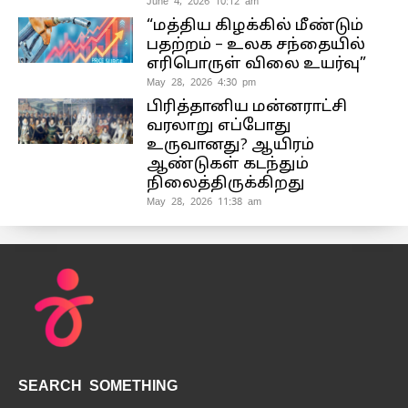
June 4, 2026 10:12 am
“மத்திய கிழக்கில் மீண்டும்
பதற்றம் – உலக சந்தையில்
எரிபொருள் விலை உயர்வு”
May 28, 2026 4:30 pm
பிரித்தானிய மன்னராட்சி
வரலாறு எப்போது
உருவானது? ஆயிரம்
ஆண்டுகள் கடந்தும்
நிலைத்திருக்கிறது
May 28, 2026 11:38 am
SEARCH SOMETHING