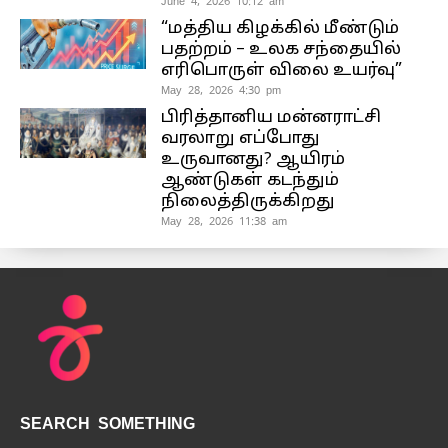
June 4, 2026 10:12 am
“மத்திய கிழக்கில் மீண்டும்
பதற்றம் – உலக சந்தையில்
எரிபொருள் விலை உயர்வு”
May 28, 2026 4:30 pm
பிரித்தானிய மன்னராட்சி
வரலாறு எப்போது
உருவானது? ஆயிரம்
ஆண்டுகள் கடந்தும்
நிலைத்திருக்கிறது
May 28, 2026 11:38 am
SEARCH SOMETHING