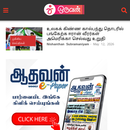
உலகக் கிண்ண கால்பந்து தொடரில்
பங்கேற்க ஈரான் வீரர்கள்
அமெரிக்கா செல்வது உறுதி
முக்கிய
செய்திகள்
Nishanthan Subramaniyam
- May 12, 2026