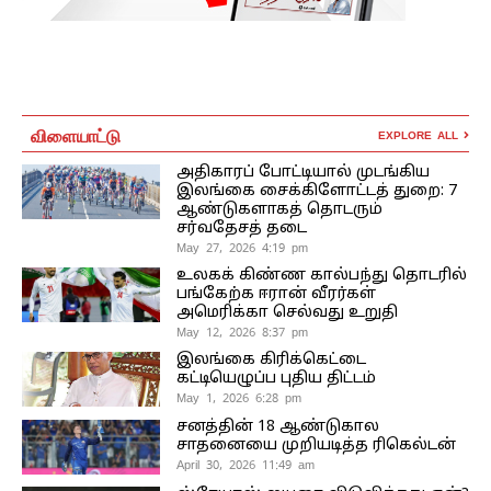
விளையாட்டு
EXPLORE ALL
அதிகாரப் போட்டியால் முடங்கிய
இலங்கை சைக்கிளோட்டத் துறை: 7
ஆண்டுகளாகத் தொடரும்
சர்வதேசத் தடை
May 27, 2026 4:19 pm
உலகக் கிண்ண கால்பந்து தொடரில்
பங்கேற்க ஈரான் வீரர்கள்
அமெரிக்கா செல்வது உறுதி
May 12, 2026 8:37 pm
இலங்கை கிரிக்கெட்டை
கட்டியெழுப்ப புதிய திட்டம்
May 1, 2026 6:28 pm
சனத்தின் 18 ஆண்டுகால
சாதனையை முறியடித்த ரிகெல்டன்
April 30, 2026 11:49 am