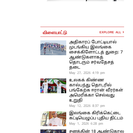
விளையாட்டு
EXPLORE ALL
அதிகாரப் போட்டியால்
முடங்கிய இலங்கை
சைக்கிளோட்டத் துறை: 7
ஆண்டுகளாகத்
தொடரும் சர்வதேசத்
தடை
May 27, 2026 4:19 pm
உலகக் கிண்ண
கால்பந்து தொடரில்
பங்கேற்க ஈரான் வீரர்கள்
அமெரிக்கா செல்வது
உறுதி
May 12, 2026 8:37 pm
இலங்கை கிரிக்கெட்டை
கட்டியெழுப்ப புதிய திட்டம்
May 1, 2026 6:28 pm
சனத்தின் 18 ஆண்டுகால