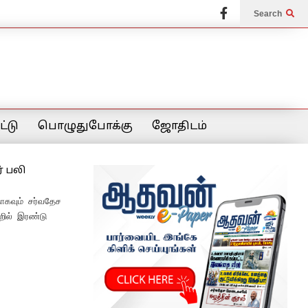
Search
்டு
பொழுதுபோக்கு
ஜோதிடம்
் பலி
தாகவும் சர்வதேச
றில் இரண்டு