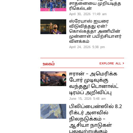
சாதனையை முறியடித்த
ரிகெல்டன்
April 30, 2026 11:49 am
ஸ்ரேயாஸ் ஐயரை
விடுவித்தது ஏன்?
கொல்கத்தா அணியின்
முன்னாள் பயிற்சியாளர்
விளக்கம்
April 24, 2026 5:38 pm
உலகம்
EXPLORE ALL
ஈரான் – அமெரிக்க
போர் முடிவுக்கு
வந்தது! டொனால்ட்
டிரம்ப் அறிவிப்பு
June 15, 2026 5:48 am
பிலிப்பைன்ஸில் 8.2
ரிக்டர் அளவில்
நிலநடுக்கம் –
ஆசியா நாடுகள்
பலவற்றுக்கும்