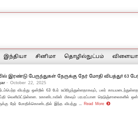
இந்தியா
சினிமா
தொழில்நுட்பம்
விளையாட
் இரண்டு பேருந்துகள் நேருக்கு நேர் மோதி விபத்து!! 63 பேர
ar
- October 22, 2025
டம்பெற்ற விபத்து ஒன்றில் 63 பேர் உயிரிழந்துள்ளதாகவும், பலர் காயமடைந்துள்ள
தி வெளியிட்டுள்ளன. உகாண்டாவின் மிகவும் பரபரப்பான நெடுஞ்சாலைகளில் ஒன்
ருக்கு நேர் மோதிக்கொண்டதில் இந்த விபத்து ...
Read More