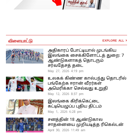
விளையாட்டு
EXPLORE ALL
அதிகாரப் போட்டியால் முடங்கிய
இலங்கை சைக்கிளோட்டத் துறை: 7
ஆண்டுகளாகத் தொடரும்
சர்வதேசத் தடை
May 27, 2026 4:19 pm
உலகக் கிண்ண கால்பந்து தொடரில்
பங்கேற்க ஈரான் வீரர்கள்
அமெரிக்கா செல்வது உறுதி
May 12, 2026 8:37 pm
இலங்கை கிரிக்கெட்டை
கட்டியெழுப்ப புதிய திட்டம்
May 1, 2026 6:28 pm
சனத்தின் 18 ஆண்டுகால
சாதனையை முறியடித்த ரிகெல்டன்
April 30, 2026 11:49 am