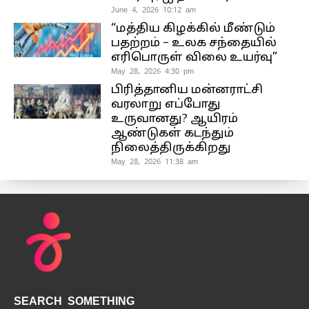
June 4, 2026 10:12 am
“மத்திய கிழக்கில் மீண்டும்
பதற்றம் – உலக சந்தையில்
எரிபொருள் விலை உயர்வு”
May 28, 2026 4:30 pm
பிரித்தானிய மன்னராட்சி
வரலாறு எப்போது
உருவானது? ஆயிரம்
ஆண்டுகள் கடந்தும்
நிலைத்திருக்கிறது
May 28, 2026 11:38 am
SEARCH SOMETHING