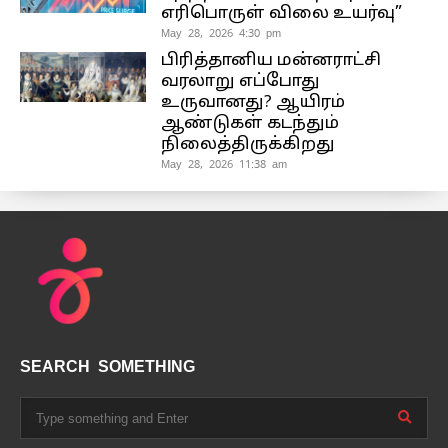
எரிபொருள் விலை உயர்வு”
May 28, 2026 4:30 pm
பிரித்தானிய மன்னராட்சி
வரலாறு எப்போது
உருவானது? ஆயிரம்
ஆண்டுகள் கடந்தும்
நிலைத்திருக்கிறது
May 28, 2026 11:38 am
SEARCH SOMETHING