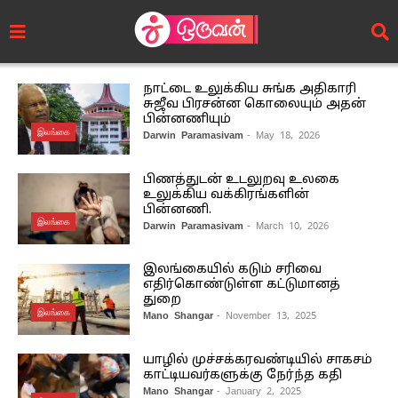
நாட்டை உலுக்கிய சுங்க அதிகாரி
சுஜீவ பிரசன்ன கொலையும் அதன்
பின்னணியும்
இலங்கை
Darwin Paramasivam
- May 18, 2026
பிணத்துடன் உடலுறவு உலகை
உலுக்கிய வக்கிரங்களின்
பின்னணி.
இலங்கை
Darwin Paramasivam
- March 10, 2026
இலங்கையில் கடும் சரிவை
எதிர்கொண்டுள்ள கட்டுமானத்
துறை
இலங்கை
Mano Shangar
- November 13, 2025
யாழில் முச்சக்கரவண்டியில் சாகசம்
காட்டியவர்களுக்கு நேர்ந்த கதி
Mano Shangar
- January 2, 2025