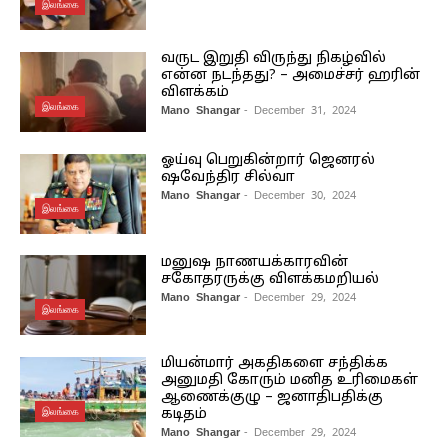
இலங்கை
வருட இறுதி விருந்து நிகழ்வில்
என்ன நடந்தது? – அமைச்சர் ஹரின்
விளக்கம்
இலங்கை
Mano Shangar
- December 31, 2024
ஓய்வு பெறுகின்றார் ஜெனரல்
ஷவேந்திர சில்வா
Mano Shangar
- December 30, 2024
இலங்கை
மனுஷ நாணயக்காரவின்
சகோதரருக்கு விளக்கமறியல்
Mano Shangar
- December 29, 2024
இலங்கை
மியன்மார் அகதிகளை சந்திக்க
அனுமதி கோரும் மனித உரிமைகள்
ஆணைக்குழு – ஜனாதிபதிக்கு
இலங்கை
கடிதம்
Mano Shangar
- December 29, 2024