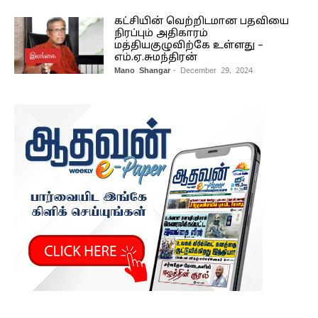
கட்சியின் வெற்றிடமான பதவியை
நிரப்பும் அதிகாரம்
மத்தியகுழுவிற்கே உள்ளது –
இலங்கை
எம்.ஏ.சுமந்திரன்
Mano Shangar
- December 29, 2024