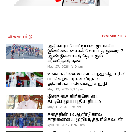
விளையாட்டு
EXPLORE ALL
அதிகாரப் போட்டியால் முடங்கிய
இலங்கை சைக்கிளோட்டத் துறை: 7
ஆண்டுகளாகத் தொடரும்
சர்வதேசத் தடை
May 27, 2026 4:19 pm
உலகக் கிண்ண கால்பந்து தொடரில்
பங்கேற்க ஈரான் வீரர்கள்
அமெரிக்கா செல்வது உறுதி
May 12, 2026 8:37 pm
இலங்கை கிரிக்கெட்டை
கட்டியெழுப்ப புதிய திட்டம்
May 1, 2026 6:28 pm
சனத்தின் 18 ஆண்டுகால
சாதனையை முறியடித்த ரிகெல்டன்
April 30, 2026 11:49 am