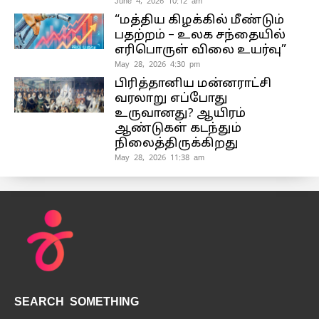
June 4, 2026 10:12 am
“மத்திய கிழக்கில் மீண்டும்
பதற்றம் – உலக சந்தையில்
எரிபொருள் விலை உயர்வு”
May 28, 2026 4:30 pm
பிரித்தானிய மன்னராட்சி
வரலாறு எப்போது
உருவானது? ஆயிரம்
ஆண்டுகள் கடந்தும்
நிலைத்திருக்கிறது
May 28, 2026 11:38 am
SEARCH SOMETHING