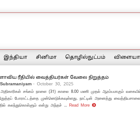
இந்தியா
சினிமா
தொழில்நுட்பம்
விளையாட
ாவிய ரீதியில் வைத்தியர்கள் வேலை நிறுத்தம்
 Subramaniyam
- October 30, 2025
 அதிகாரிகள் சங்கம் நாளை (31) காலை 8.00 மணி முதல் ஆரம்பமாகும் வகையி
நிறுத்தப் போராட்டத்தை முன்னெடுக்கவுள்ளது. நாட்டின் அனைத்து வைத்தியசால
ில் கலந்துகொள்ளும் என்று அந்தச் ...
Read More