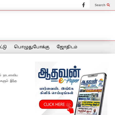
Search
்டு
பொழுதுபோக்கு
ஜோதிடம்
ல் நாடளாவிய
ைகளும் இந்த