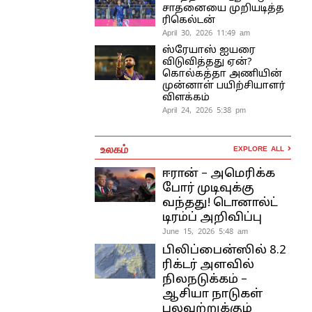
சாதனையை முறியடித்த
ரிகெல்டன்
April 30, 2026 11:49 am
ஸ்ரேயாஸ் ஐயரை
விடுவித்தது ஏன்?
கொல்கத்தா அணியின்
முன்னாள் பயிற்சியாளர்
விளக்கம்
April 24, 2026 5:38 pm
உலகம்
EXPLORE ALL
ஈரான் – அமெரிக்க
போர் முடிவுக்கு
வந்தது! டொனால்ட்
டிரம்ப் அறிவிப்பு
June 15, 2026 5:48 am
பிலிப்பைன்ஸில் 8.2
ரிக்டர் அளவில்
நிலநடுக்கம் –
ஆசியா நாடுகள்
பலவற்றுக்கும்