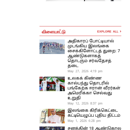
விளையாட்டு
EXPLORE ALL
அதிகாரப் போட்டியால்
முடங்கிய இலங்கை
சைக்கிளோட்டத் துறை: 7
ஆண்டுகளாகத்
தொடரும் சர்வதேசத்
தடை
May 27, 2026 4:19 pm
உலகக் கிண்ண
கால்பந்து தொடரில்
பங்கேற்க ஈரான் வீரர்கள்
அமெரிக்கா செல்வது
உறுதி
May 12, 2026 8:37 pm
இலங்கை கிரிக்கெட்டை
கட்டியெழுப்ப புதிய திட்டம்
May 1, 2026 6:28 pm
சனத்தின் 18 ஆண்டுகால