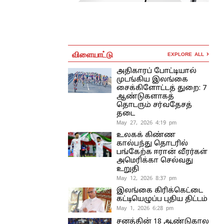
விளையாட்டு
EXPLORE ALL
அதிகாரப் போட்டியால்
முடங்கிய இலங்கை
சைக்கிளோட்டத் துறை: 7
ஆண்டுகளாகத்
தொடரும் சர்வதேசத்
தடை
May 27, 2026 4:19 pm
உலகக் கிண்ண
கால்பந்து தொடரில்
பங்கேற்க ஈரான் வீரர்கள்
அமெரிக்கா செல்வது
உறுதி
May 12, 2026 8:37 pm
இலங்கை கிரிக்கெட்டை
கட்டியெழுப்ப புதிய திட்டம்
May 1, 2026 6:28 pm
சனத்தின் 18 ஆண்டுகால