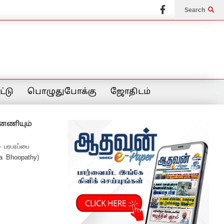
Search
்டு
பொழுதுபோக்கு
ஜோதிடம்
்னணியும்
் பரபரப்பை
na Bhoopathy)