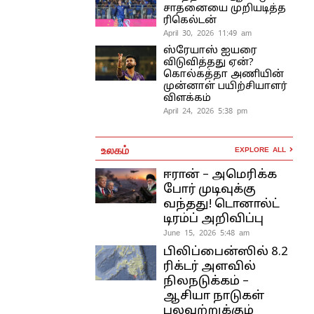
சாதனையை முறியடித்த
ரிகெல்டன்
April 30, 2026 11:49 am
ஸ்ரேயாஸ் ஐயரை
விடுவித்தது ஏன்?
கொல்கத்தா அணியின்
முன்னாள் பயிற்சியாளர்
விளக்கம்
April 24, 2026 5:38 pm
உலகம்
EXPLORE ALL
ஈரான் – அமெரிக்க
போர் முடிவுக்கு
வந்தது! டொனால்ட்
டிரம்ப் அறிவிப்பு
June 15, 2026 5:48 am
பிலிப்பைன்ஸில் 8.2
ரிக்டர் அளவில்
நிலநடுக்கம் –
ஆசியா நாடுகள்
பலவற்றுக்கும்