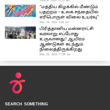
June 4, 2026 10:12 am
“மத்திய கிழக்கில் மீண்டும்
பதற்றம் – உலக சந்தையில்
எரிபொருள் விலை உயர்வு”
May 28, 2026 4:30 pm
பிரித்தானிய மன்னராட்சி
வரலாறு எப்போது
உருவானது? ஆயிரம்
ஆண்டுகள் கடந்தும்
நிலைத்திருக்கிறது
May 28, 2026 11:38 am
SEARCH SOMETHING