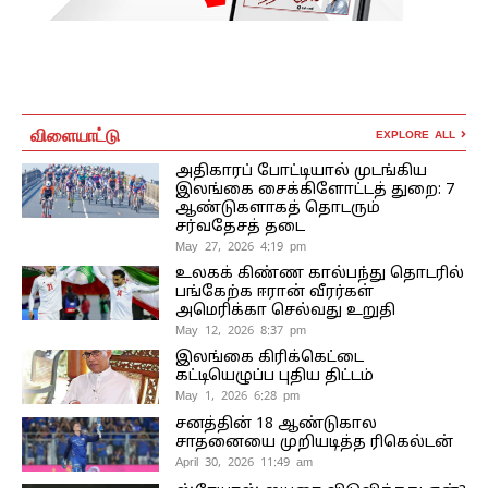
விளையாட்டு
EXPLORE ALL
அதிகாரப் போட்டியால் முடங்கிய
இலங்கை சைக்கிளோட்டத் துறை: 7
ஆண்டுகளாகத் தொடரும்
சர்வதேசத் தடை
May 27, 2026 4:19 pm
உலகக் கிண்ண கால்பந்து தொடரில்
பங்கேற்க ஈரான் வீரர்கள்
அமெரிக்கா செல்வது உறுதி
May 12, 2026 8:37 pm
இலங்கை கிரிக்கெட்டை
கட்டியெழுப்ப புதிய திட்டம்
May 1, 2026 6:28 pm
சனத்தின் 18 ஆண்டுகால
சாதனையை முறியடித்த ரிகெல்டன்
April 30, 2026 11:49 am