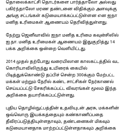
தொலைக்காட்சி தொடர்களை பார்த்தாலோ அல்லது
பகிர்ந்தாலோ மரண தண்டனை விதிக்கும் அளவுக்கு
அங்கு சட்டங்கள் கடுமையாக்கப்பட்டுள்ளன என ஐநா
மனித உரிமைகள் ஆணையம் தெரிவித்துள்ளது.
நேற்று ஜெனீவாவில் ஐநா மனித உரிமை கவுன்சிலில்
ஐ.நா. மனித உரிமைகள் ஆணையம் இதுகுறித்து 14
பக்க அறிக்கை ஒன்றை வெளியிட்டது.
2014 முதல் தற்போது வரையிலான காலகட்டத்தில் வட
கொரியாவிலிருந்து உயிரைக் கையில்
பிடித்துக்கொண்டு தப்பிச் சென்ற 300க்கும் மேற்பட்ட
மக்கள் மற்றும் நேரில் கண்ட சாட்சிகள் நேர்காணல்
செய்யப்பட்டு சேகரிக்கப்பட்ட விவரங்கள் மூலம் இந்த
அறிக்கை தயாரிக்கப்பட்டுள்ளது.
புதிய தொழில்நுட்பத்தின் உதவியுடன் அரசு, மக்களின்
ஒவ்வொரு இயக்கத்தையும் கண்காணிப்பதை
தீவிரப்படுத்தியுள்ளதாவும், தண்டனைகள் மிகவும்
கடுமையானதாக மாற்றப்பட்டுள்ளதாகவும் அறிக்கை