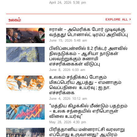
April 24, 2026 5:38 pm
உலகம்
EXPLORE ALL
ஈரான் – அமெரிக்க போர் முடிவுக்கு
வந்தது! டொனால்ட் டிரம்ப் அறிவிப்பு
June 15, 2026 5:48 am
பிலிப்பைன்ஸில் 8.2 ரிக்டர் அளவில்
நிலநடுக்கம் – ஆசியா நாடுகள்
பலவற்றுக்கும் சுனாமி
எச்சரிக்கைகள் விடுப்பு
June 8, 2026 6:33 am
உலகம் சந்திக்கப் போகும்
மிகப்பெரிய ஆபத்து – எமனாகும்
வெப்பநிலை உயர்வு ; ஐ.நா.
எச்சரிக்கை
June 4, 2026 10:12 am
“மத்திய கிழக்கில் மீண்டும் பதற்றம்
– உலக சந்தையில் எரிபொருள்
விலை உயர்வு”
May 28, 2026 4:30 pm
பிரித்தானிய மன்னராட்சி வரலாறு
எப்போது உருவானது? ஆயிரம்