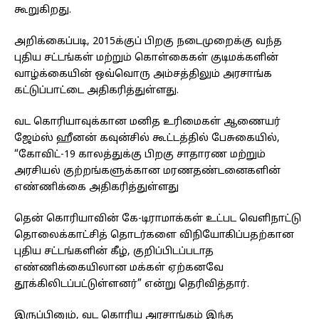
கூறுகிறது.
அறிக்கைப்படி, 2015க்குப் பிறகு நடைமுறைக்கு வந்த
புதிய சட்டங்கள் மற்றும் கொள்கைகள் குடிமக்களின்
வாழ்க்கையின் ஒவ்வொரு அம்சத்திலும் அரசாங்க
கட்டுப்பாட்டை அதிகரித்துள்ளது.
வட கொரியாவுக்கான மனித உரிமைகள் ஆணையர்
ஜேம்ஸ் ஹீனன் கவுன்சில் கூட்டத்தில் பேசுகையில்,
“கோவிட்-19 காலத்துக்கு பிறகு சாதாரண மற்றும்
அரசியல் குற்றங்களுக்கான மரணதண்டனைகளின்
எண்ணிக்கை அதிகரித்துள்ளது
தென் கொரியாவின் கே-டிராமாக்கள் உட்பட வெளிநாட்டு
தொலைக்காட்சித் தொடர்களை விநியோகிப்பதற்கான
புதிய சட்டங்களின் கீழ், குறிப்பிடப்படாத
எண்ணிக்கையிலான மக்கள் ஏற்கனவே
தூக்கிலிடப்பட்டுள்ளனர்” என்று தெரிவித்தார்.
இருப்பினும், வட கொரிய அரசாங்கம் இந்த