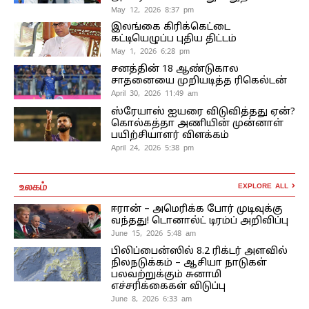
May 12, 2026 8:37 pm
இலங்கை கிரிக்கெட்டை
கட்டியெழுப்ப புதிய திட்டம்
May 1, 2026 6:28 pm
சனத்தின் 18 ஆண்டுகால
சாதனையை முறியடித்த ரிகெல்டன்
April 30, 2026 11:49 am
ஸ்ரேயாஸ் ஐயரை விடுவித்தது ஏன்?
கொல்கத்தா அணியின் முன்னாள்
பயிற்சியாளர் விளக்கம்
April 24, 2026 5:38 pm
உலகம்
EXPLORE ALL
ஈரான் – அமெரிக்க போர் முடிவுக்கு
வந்தது! டொனால்ட் டிரம்ப் அறிவிப்பு
June 15, 2026 5:48 am
பிலிப்பைன்ஸில் 8.2 ரிக்டர் அளவில்
நிலநடுக்கம் – ஆசியா நாடுகள்
பலவற்றுக்கும் சுனாமி
எச்சரிக்கைகள் விடுப்பு
June 8, 2026 6:33 am