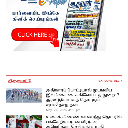
விளையாட்டு
EXPLORE ALL
அதிகாரப் போட்டியால் முடங்கிய
இலங்கை சைக்கிளோட்டத் துறை: 7
ஆண்டுகளாகத் தொடரும்
சர்வதேசத் தடை
May 27, 2026 4:19 pm
உலகக் கிண்ண கால்பந்து தொடரில்
பங்கேற்க ஈரான் வீரர்கள்
அமெரிக்கா செல்வது உறுதி