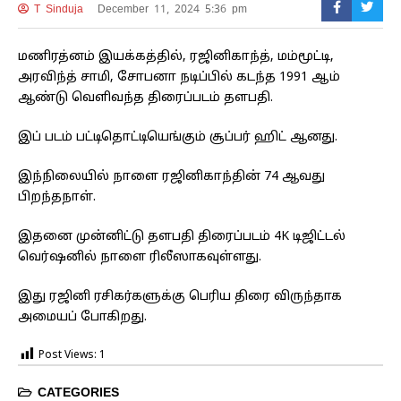
T Sinduja
December 11, 2024 5:36 pm
மணிரத்னம் இயக்கத்தில், ரஜினிகாந்த், மம்மூட்டி,
அரவிந்த் சாமி, சோபனா நடிப்பில் கடந்த 1991 ஆம்
ஆண்டு வெளிவந்த திரைப்படம் தளபதி.
இப் படம் பட்டிதொட்டியெங்கும் சூப்பர் ஹிட் ஆனது.
இந்நிலையில் நாளை ரஜினிகாந்தின் 74 ஆவது
பிறந்தநாள்.
இதனை முன்னிட்டு தளபதி திரைப்படம் 4K டிஜிட்டல்
வெர்ஷனில் நாளை ரிலீஸாகவுள்ளது.
இது ரஜினி ரசிகர்களுக்கு பெரிய திரை விருந்தாக
அமையப் போகிறது.
Post Views:
1
CATEGORIES