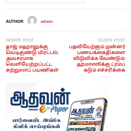
AUTHOR
admin
NEWER POST
OLDER POST
தாஜ் மஹாலுக்கு
பதவியேற்கும் முன்னர்
வெடிகுண்டு மிரட்டல்:
பணயக்கைதிகளை
அவசரமாக
விடுவிக்க வேண்டும்:
வெளியேற்றப்பட்ட
ஹமாஸூக்கு ட்ரம்ப்
சுற்றுலாப் பயணிகள்
கடும் எச்சரிக்கை