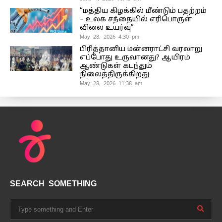
“மத்திய கிழக்கில் மீண்டும் பதற்றம்
– உலக சந்தையில் எரிபொருள்
விலை உயர்வு”
May 28, 2026 4:30 pm
பிரித்தானிய மன்னராட்சி வரலாறு
எப்போது உருவானது? ஆயிரம்
ஆண்டுகள் கடந்தும்
நிலைத்திருக்கிறது
May 28, 2026 11:38 am
SEARCH SOMETHING