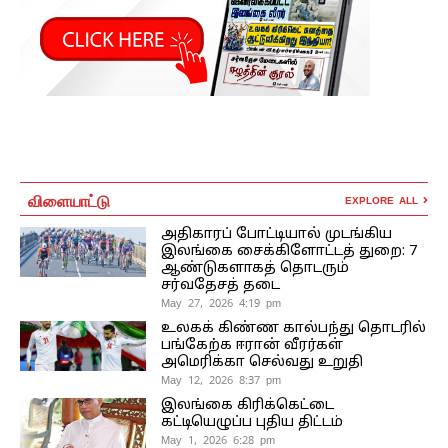
விளையாட்டு
EXPLORE ALL
அதிகாரப் போட்டியால் முடங்கிய
இலங்கை சைக்கிளோட்டத் துறை: 7
ஆண்டுகளாகத் தொடரும்
சர்வதேசத் தடை
May 27, 2026 4:19 pm
உலகக் கிண்ண கால்பந்து தொடரில்
பங்கேற்க ஈரான் வீரர்கள்
அமெரிக்கா செல்வது உறுதி
May 12, 2026 8:37 pm
இலங்கை கிரிக்கெட்டை
கட்டியெழுப்ப புதிய திட்டம்
May 1, 2026 6:28 pm