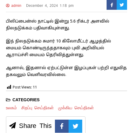
admin
December 4, 2024 1:18 pm
பிலிப்பைன்ஸ் நாட்டில் இன்று 5.6 ரிக்டர் அளவில்
நிலநடுக்கம் பதிவாகியுள்ளது.
இந் நிலநடுக்கம் சுமார் 10 கிலோமீட்டர் ஆழத்தில்
மையம் கொண்டிருந்ததாகவும் புவி அறிவியல்
ஆராய்ச்சி மையம் தெரிவித்துள்ளது.
ஆனால், இதனால் ஏற்பட்டுள்ள இழப்புகள் பற்றி எதுவித
தகவலும் வெளிவரவில்லை.
Post Views:
11
CATEGORIES
உலகம்
சிறப்பு செய்திகள்
முக்கிய செய்திகள்
Share This