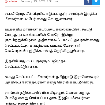
admin
February 23, 2025 2:34 pm
சட்டவிரோத மீன்பிடியில் ஈடுபட்ட குற்றச்சாட்டில் இந்திய
மீனவர்கள் 32 பேர் கைது செய்துள்ளனர்.
வடமத்திய மாகாண கடற்படை தலைமையில் , கூட்டு
ரோந்து நடவடிக்கையின் போதே, இன்று
ஞாயிற்றுக்கிழமை அதிகாலை (23.02.25) அவர்கள் கைது
செய்யப்பட்டதாக கடற்படை ஊடகப் பேச்சாளர்
லெஃப்டினன் புத்திக்க சம்பத் தெரிவித்துள்ளார்.
இதன்போது 05 படகுகளும் பறிமுதல்
செய்யப்பட்டுள்ளன.
கைது செய்யப்பட்ட மீனவர்கள் தமிழ்நாடு இராமேஸ்வரம்
பகுதியை சேர்ந்தவர்கள் எனத் தெரிவிக்கப்படுகிறது.
தாங்கள் நடுக்கடலில் மீன் பிடித்துக் கொண்டிருந்த
போதே கைது செய்யப்பட்டதாக இந்திய மீனவர்கள்
குற்றம் சுமத்துகின்றனர்.