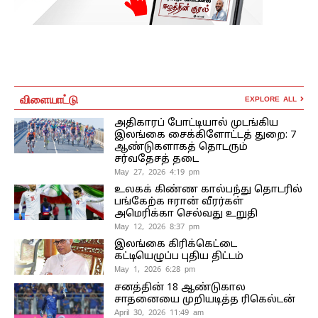
விளையாட்டு
EXPLORE ALL
அதிகாரப் போட்டியால் முடங்கிய
இலங்கை சைக்கிளோட்டத் துறை: 7
ஆண்டுகளாகத் தொடரும்
சர்வதேசத் தடை
May 27, 2026 4:19 pm
உலகக் கிண்ண கால்பந்து தொடரில்
பங்கேற்க ஈரான் வீரர்கள்
அமெரிக்கா செல்வது உறுதி
May 12, 2026 8:37 pm
இலங்கை கிரிக்கெட்டை
கட்டியெழுப்ப புதிய திட்டம்
May 1, 2026 6:28 pm
சனத்தின் 18 ஆண்டுகால
சாதனையை முறியடித்த ரிகெல்டன்
April 30, 2026 11:49 am