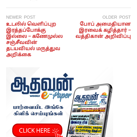
NEWER POST
OLDER POST
உடலில் வெளிப்புற
போப் அமைதியான
இரத்தப்போக்கு
இரவைக் கழித்தார் –
இல்லை – கணேமுல்ல
வத்திகான் அறிவிப்பு
சஞ்சீவவின்
தடயவியல் மருத்துவ
அறிக்கை