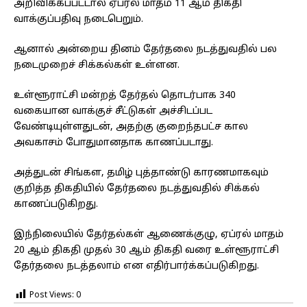
அறிவிக்கப்பட்டால் ஏப்ரல் மாதம் 11 ஆம் திகதி
வாக்குப்பதிவு நடைபெறும்.
ஆனால் அன்றைய தினம் தேர்தலை நடத்துவதில் பல
நடைமுறைச் சிக்கல்கள் உள்ளன.
உள்ளூராட்சி மன்றத் தேர்தல் தொடர்பாக 340
வகையான வாக்குச் சீட்டுகள் அச்சிடப்பட
வேண்டியுள்ளதுடன், அதற்கு குறைந்தபட்ச கால
அவகாசம் போதுமானதாக காணப்படாது.
அத்துடன் சிங்கள, தமிழ் புத்தாண்டு காரணமாகவும்
குறித்த திகதியில் தேர்தலை நடத்துவதில் சிக்கல்
காணப்படுகிறது.
இந்நிலையில் தேர்தல்கள் ஆணைக்குழு, ஏப்ரல் மாதம்
20 ஆம் திகதி முதல் 30 ஆம் திகதி வரை உள்ளூராட்சி
தேர்தலை நடத்தலாம் என எதிர்பார்க்கப்படுகிறது.
Post Views:
0