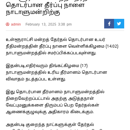
தொடர்பான தீர்ப்பு நாளை
நாடாளுமன்றிற்கு
admin
February 13, 2025 3:38 pm
உள்ளூராட்சி மன்றத் தேர்தல் தொடர்பான உயர்
நீதிமன்றத்தின் தீர்ப்பு நாளை வெள்ளிக்கிழமை (14.02)
நாடாளுமன்றத்தில் சமர்ப்பிக்கப்படவுள்ளது.
இதன்படி,எதிர்வரும் திங்கட்கிழமை (17)
நாடாளுமன்றத்தில் உரிய தீர்மானம் தொடர்பான
விவாதம் நடத்தப்பட உள்ளது.
இது தொடர்பான தீர்மானம் நாடாளுமன்றத்தில்
நிறைவேற்றப்பட்டால் அதற்கு அடுத்தநாள்
வேட்புமனுக்களை திரும்பப் பெற தேர்தல்கள்
ஆணைக்குழுவுக்கு அதிகாரம் கிடைக்கும்.
அதன்படி குறைந்த நாட்களுக்குள் தேர்தல்