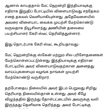
ஆனால் காயத்தால் மேட் ஹென்றி இந்தியாவுக்கு
எதிராக இறுதிப் போட்டியில் விளையாடுவது சந்தேகம்
எனத் தகவல் வெளியாகியுள்ளது. அதேவேளையில்
அவரை விளையாட வைக்க முயற்சி மேற்கொண்டு
வருவதாக நியூசிலாந்து அணியின் தலைமை
பயற்சியாளர் கேரி ஸ்டீட் தெரிவித்துள்ளார்.
இது தொடர்பாக கேரி ஸ்டீட் கூறியதாவது:-
மேட் ஹென்றிக்கு ஸ்கேன் மற்றும் சில பரிசோதனைகள்
மேற்கொள்ளப்பட்டுள்ளது. இந்தியாவுக்கு எதிரான
போட்டியில் அவர் விளையாடுவதற்கான அனைத்து
வாய்ப்புகளையும் வழங்க நாங்கள் முயற்சி
மேற்கொண்டு வருகிறார்.
தற்போதைய நிலையில் அவர் இடம் பெறுவது சிறிது
தெரியாத நிலையில்தான் உள்ளது. அவர் கீழே
விழுந்ததில் இருந்து தோள்பட்டையில் அவருக்கு வலி
இருந்தது தெளிவாக தெரிந்தது. அவர் போட்டிக்கு