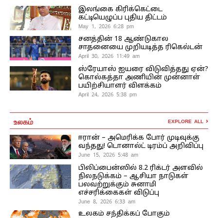
இலங்கை கிரிக்கெட்டை
கட்டியெழுப்ப புதிய திட்டம்
May 1, 2026 6:28 pm
சனத்தின் 18 ஆண்டுகால
சாதனையை முறியடித்த ரிகெல்டன்
April 30, 2026 11:49 am
ஸ்ரேயாஸ் ஐயரை விடுவித்தது ஏன்?
கொல்கத்தா அணியின் முன்னாள்
பயிற்சியாளர் விளக்கம்
April 24, 2026 5:38 pm
உலகம்
EXPLORE ALL
ஈரான் – அமெரிக்க போர் முடிவுக்கு
வந்தது! டொனால்ட் டிரம்ப் அறிவிப்பு
June 15, 2026 5:48 am
பிலிப்பைன்ஸில் 8.2 ரிக்டர் அளவில்
நிலநடுக்கம் – ஆசியா நாடுகள்
பலவற்றுக்கும் சுனாமி
எச்சரிக்கைகள் விடுப்பு
June 8, 2026 6:33 am
உலகம் சந்திக்கப் போகும்