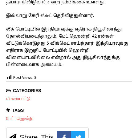
தயாராகிவிடுவார் என்ற நம்பிக்கை உள்ளது.
இவ்வாறு கேரி ஸ்டீட் தெரிவித்துள்ளார்.
லீக் போட்டியில் இந்தியாவுக்கு எதிராக நியூசிலாந்து
தோல்வியடைந்தாலும், மேட் ஹென்றி 42 ரன்கள்
விட்டுக்கொடுத்து 5 விக்கெட் சாய்த்தார். இந்தியாவுக்கு
எதிராக இறுதிப் போட்டியில் ஹென்றி
விளையாடவில்லை என்றால் அது நியூசிலாந்துக்கு
பின்னடைவாக அமையும்.
Post Views:
3
CATEGORIES
விளையாட்டு
TAGS
மேட் ஹென்றி
Share This