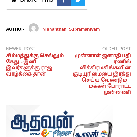
AUTHOR
Nishanthan Subramaniyam
NEWER POST
OLDER POST
சிம்மத்துக்கு செல்லும்
முன்னாள் ஜனாதிபதி
கேது…இனி
ரணில்
இவர்களுக்கு ராஜ
விக்கிரமசிங்கவின்
வாழ்க்கை தான்
குடியுரிமையை இரத்து
செய்ய வேண்டும் –
மக்கள் போராட்ட
முன்னணி