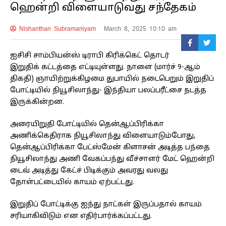
ஹென்றி விளையாடுவது சந்தேகம்
Nishanthan Subramaniyam
March 8, 2025 10:10 am
ஐசிசி சாம்பியன்ஸ் டிராபி கிரிக்கெட் தொடர்
இறுதிக் கட்டத்தை எட்டியுள்ளது. நாளை (மார்ச் 9-ஆம்
திகதி) ஞாயிற்றுக்கிழமை துபாயில் நடைபெறும் இறுதிப்
போட்டியில் நியூசிலாந்து- இந்தியா பலப்பரீட்சை நடத்த
இருக்கின்றன.
அரையிறுதி போட்டியில் தென்ஆப்பிரிக்கா
அணிக்கெதிராக நியூசிலாந்து விளையாடும்போது,
தென்ஆப்பிரிக்கா பேட்ஸ்மேன் கிளாசன் அடித்த பந்தை
நியூசிலாந்து அணி வேகப்பந்து வீச்சாளர் மேட் ஹென்றி
டைவ் அடித்து கேட்ச் பிடிக்கும் அவரது வலது
தோள்பட்டையில் காயம் ஏற்பட்டது.
இறுதிப் போட்டிக்கு ஐந்து நாட்கள் இருப்பதால் காயம்
சரியாகிவிடும் என எதிர்பார்க்கப்பட்டது.