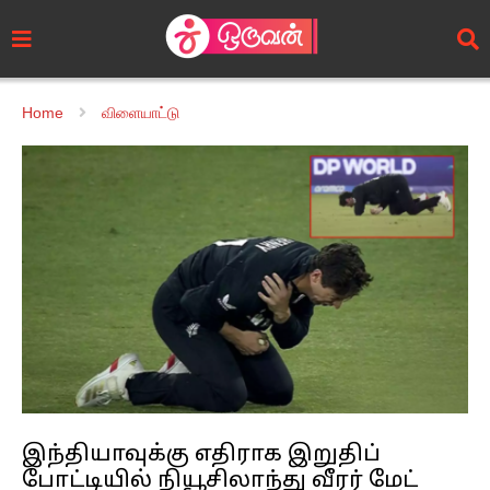
Home
விளையாட்டு
இந்தியாவுக்கு எதிராக இறுதிப்
போட்டியில் நியூசிலாந்து வீரர் மேட்